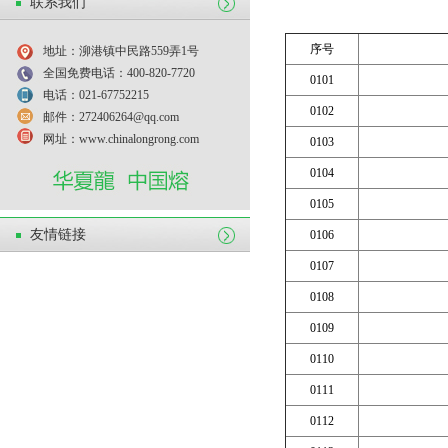
联系我们
序号
地址：泖港镇中民路559弄1号
全国免费电话：400-820-7720
0101
电话：021-67752215
0102
邮件：272406264@qq.com
网址：www.chinalongrong.com
0103
0104
0105
友情链接
0106
0107
0108
0109
0110
0111
0112