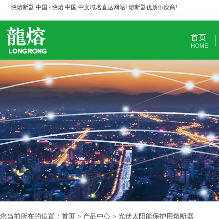
快熔断器.中国 / 快熔.中国 中文域名直达网站! 熔断器优质供应商!
首页
HOME
您当前所在的位置：首页 > 产品中心 > 光伏太阳能保护用熔断器