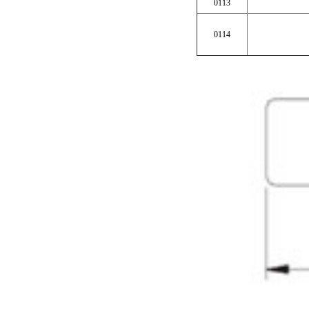
0113
0114