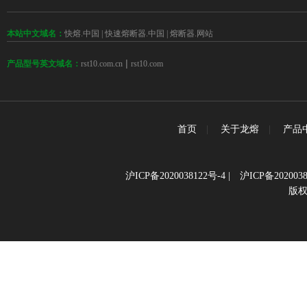
本站中文域名：
快熔.中国
|
快速熔断器.中国
|
熔断器.网站
 | 
rst10.com.cn
rst10.com
产品型号英文域名：
首页
|
关于龙熔
|
产品
沪ICP备2020038122号-4
|
沪ICP备2020038
版权所