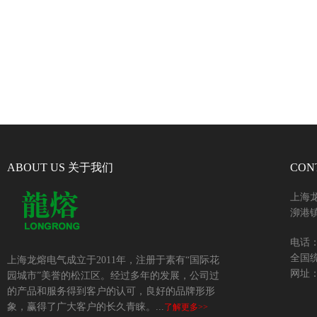
ABOUT US 关于我们
CON
上海
泖港镇
电话：+
全国统
上海龙熔电气成立于2011年，注册于素有“国际花
网址：w
园城市”美誉的松江区。经过多年的发展，公司过
的产品和服务得到客户的认可，良好的品牌形形
象，赢得了广大客户的长久青睐。...
了解更多>>