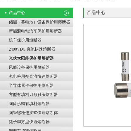
产品中心
产品中心
储能（蓄电池）设备保护用熔断器
新能源电动汽车保护用熔断器
机车保护用熔断器
2400VDC 直流快速熔断器
光伏太阳能保护用熔断器
风能设备保护用熔断器
充电桩用交直流快速熔断器
半导体器件保护用熔断器
方型有填料刀形触头熔断器
圆筒形帽有填料熔断器
圆管螺栓连接式快速熔断体
凳子脚方型快速熔断器
锲型有填料熔断器