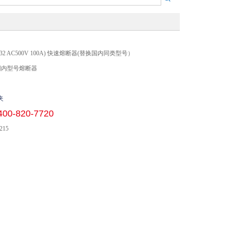
A(RS32 AC500V 100A) 快速熔断器(替换国内同类型号）
国内型号熔断器
夹
400-820-7720
215