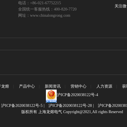
电话：+86-021-67752215
关注微
全国统一客服热线：400-820-7720
网址：www.chinalongrong.com
于龙熔
|
产品中心
|
新闻资讯
|
营销中心
|
人力资源
|
获
沪ICP备2020038122号-4
|
沪ICP备2020038122号-5
|
沪ICP备2020038122号-28
|
沪ICP备2020038
版权所有 上海龙熔电气 Copyright@2021,All rights Reserved