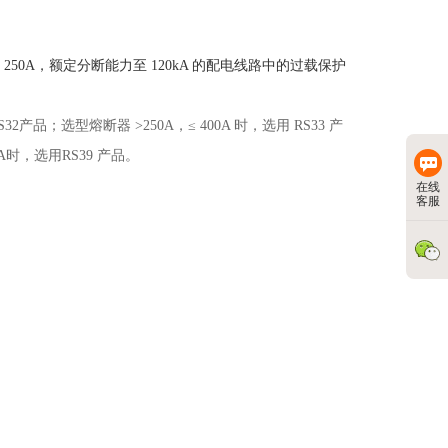
至 250A，额定分断能力至 120kA 的配电线路中的过载保护
产品；选型熔断器 >250A，≤ 400A 时，选用 RS33 产
A
时，选用RS39 产品。
在线
客服