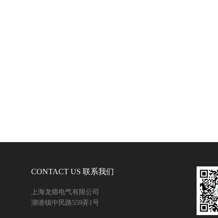
CONTACT US 联系我们
上海龙熔电气有限公司
泖港镇中民路559弄1号