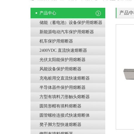
产品中
产品中心
储能（蓄电池）设备保护用熔断器
新能源电动汽车保护用熔断器
机车保护用熔断器
2400VDC 直流快速熔断器
光伏太阳能保护用熔断器
风能设备保护用熔断器
充电桩用交直流快速熔断器
半导体器件保护用熔断器
方型有填料刀形触头熔断器
圆筒形帽有填料熔断器
圆管螺栓连接式快速熔断体
凳子脚方型快速熔断器
锲型有填料熔断器