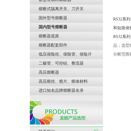
熔断式隔离开关、刀开关
国外型号熔断器
RS32系
国内型号熔断器
和短路保
熔断器底座
RS32系
熔断器配套部件
品；选型熔
低压保险丝、保险管、保险片
分断范围
二极管、可控硅、整流器
高压熔断器
高压熔丝、熔片、熔体材料
进口知名品牌熔断器名录