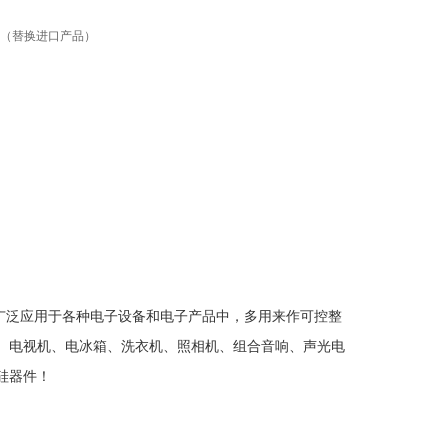
控硅模块（替换进口产品）
被广泛应用于各种电子设备和电子产品中，多用来作可控整
、电视机、电冰箱、洗衣机、照相机、组合音响、声光电
硅器件！