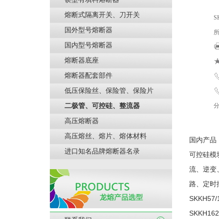
熔断式隔离开关、刀开关
S
国外型号熔断器
所
国内型号熔断器
熔断器底座
熔断器配套部件
低压保险丝、保险管、保险片
电
二极管、可控硅、整流器
高压熔断器
高压熔丝、熔片、熔体材料
国内产品
进口知名品牌熔断器名录
可控硅模
流、逆变
路、定时
SKKH57/
SKKH162