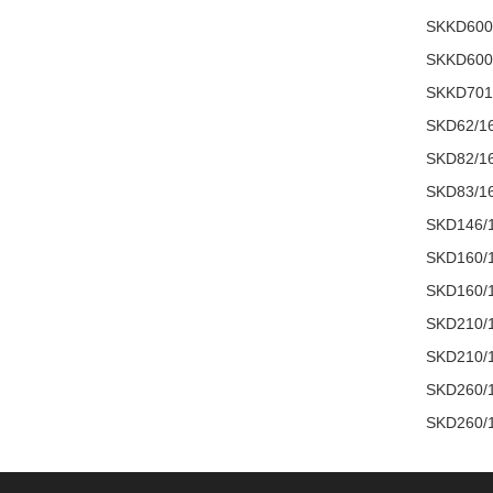
SKKD600
SKKD600
SKKD701
SKD62/1
SKD82/1
SKD83/1
SKD146/
SKD160/
SKD160/
SKD210/
SKD210/
SKD260/
SKD260/