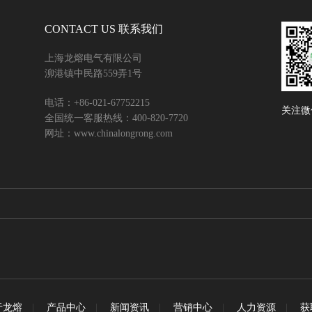
CONTACT US 联系我们
上海龙熔电气有限公司
泖港镇中民路559弄1号
电话：+86-021-67752215
关注微
全国统一客服热线：400-820-7720
网址：www.chinalongrong.com
于龙熔
|
产品中心
|
新闻资讯
|
营销中心
|
人力资源
|
获