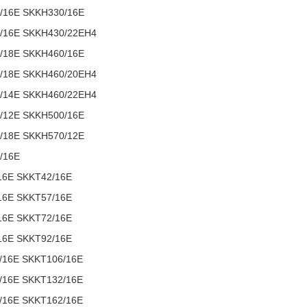
/16E SKKH330/16E
/16E SKKH430/22EH4
/18E SKKH460/16E
/18E SKKH460/20EH4
/14E SKKH460/22EH4
/12E SKKH500/16E
/18E SKKH570/12E
/16E
16E SKKT42/16E
16E SKKT57/16E
16E SKKT72/16E
16E SKKT92/16E
/16E SKKT106/16E
/16E SKKT132/16E
/16E SKKT162/16E