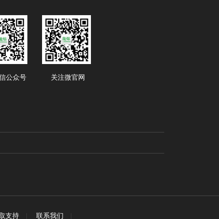
信公众号
关注微官网
取支持
|
联系我们
|