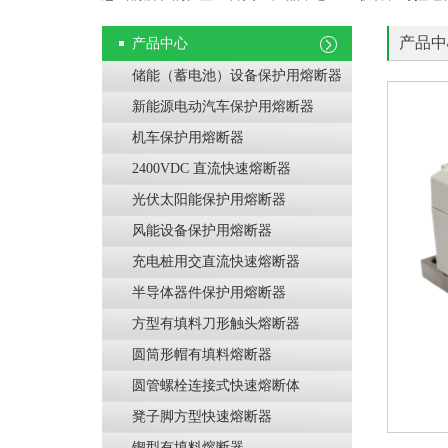
产品中
产品中心
储能（蓄电池）设备保护用熔断器
新能源电动汽车保护用熔断器
机车保护用熔断器
2400VDC 直流快速熔断器
光伏太阳能保护用熔断器
风能设备保护用熔断器
充电桩用交直流快速熔断器
半导体器件保护用熔断器
方型有填料刀形触头熔断器
圆筒形帽有填料熔断器
圆管螺栓连接式快速熔断体
凳子脚方型快速熔断器
锲型有填料熔断器