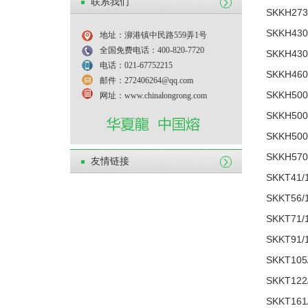
联系我们
SKKH273
SKKH430
地址：泖港镇中民路559弄1号
全国免费电话：400-820-7720
SKKH430
电话：021-67752215
SKKH460
邮件：272406264@qq.com
SKKH500
网址：www.chinalongrong.com
SKKH500
SKKH500
SKKH570
友情链接
SKKT41/
SKKT56/
SKKT71/
SKKT91/
SKKT105
SKKT122
SKKT161