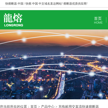
快熔断器.中国 / 快熔.中国 中文域名直达网站! 熔断器优质供应商!
首页
HOME
您当前所在的位置：首页 > 产品中心 > 充电桩用交直流快速熔断器