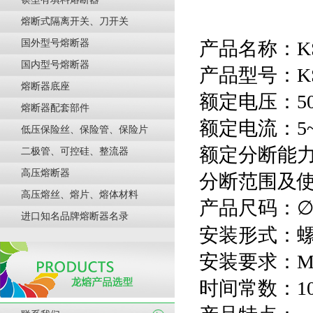
熔断式隔离开关、刀开关
国外型号熔断器
产品名称：
国内型号熔断器
产品型号：KSR
熔断器底座
额定电压：500V
熔断器配套部件
额定电流：5~8
低压保险丝、保险管、保险片
额定分断能力：
二极管、可控硅、整流器
高压熔断器
分断范围及使
高压熔丝、熔片、熔体材料
产品尺码：
∅
进口知名品牌熔断器名录
安装形式：
安装要求：M10
时间常数：10~