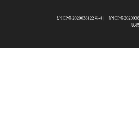
沪ICP备2020038122号-4
|
沪ICP备2020038
版权所