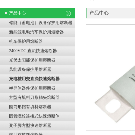
产品中心
产品中心
储能（蓄电池）设备保护用熔断器
新能源电动汽车保护用熔断器
机车保护用熔断器
2400VDC 直流快速熔断器
光伏太阳能保护用熔断器
风能设备保护用熔断器
充电桩用交直流快速熔断器
半导体器件保护用熔断器
方型有填料刀形触头熔断器
圆筒形帽有填料熔断器
圆管螺栓连接式快速熔断体
凳子脚方型快速熔断器
锲型有填料熔断器