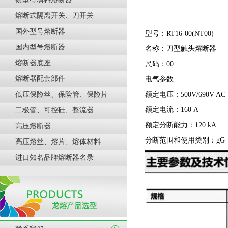
熔断式隔离开关、刀开关
国外型号熔断器
型号：RT16-00(NT00)
国内型号熔断器
名称：刀型触头熔断器
熔断器底座
尺码：00
熔断器配套部件
电气参数
低压保险丝、保险管、保险片
额定电压：
500V/690V AC
额定电流：160 A
二极管、可控硅、整流器
额定分断能力：120 kA
高压熔断器
分断范围和使用类别：g
高压熔丝、熔片、熔体材料
进口知名品牌熔断器名录