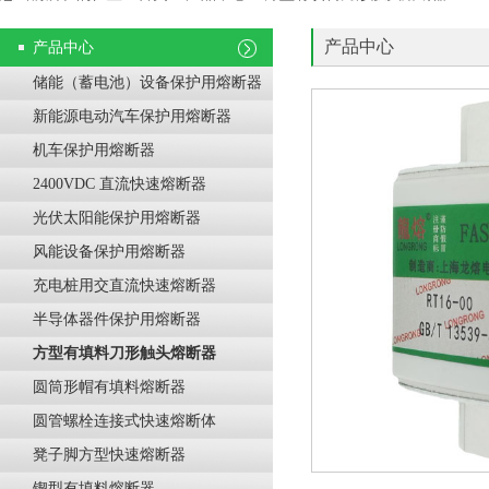
产品中心
产品中心
储能（蓄电池）设备保护用熔断器
新能源电动汽车保护用熔断器
机车保护用熔断器
2400VDC 直流快速熔断器
光伏太阳能保护用熔断器
风能设备保护用熔断器
充电桩用交直流快速熔断器
半导体器件保护用熔断器
方型有填料刀形触头熔断器
圆筒形帽有填料熔断器
圆管螺栓连接式快速熔断体
凳子脚方型快速熔断器
锲型有填料熔断器