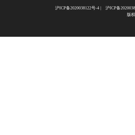
沪ICP备2020038122号-4
|
沪ICP备2020038
版权所