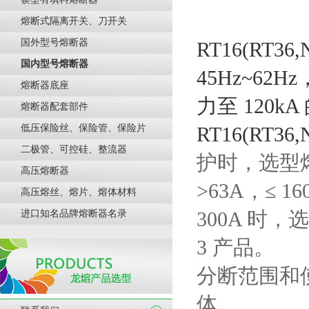
熔断式隔离开关、刀开关
国外型号熔断器
RT16(RT
国内型号熔断器
45Hz~62
熔断器底座
力至 120
熔断器配套部件
低压保险丝、保险管、保险片
RT16(RT36
二极管、可控硅、整流器
护时，选型熔断
高压熔断器
>63A，≤ 1
高压熔丝、熔片、熔体材料
300A 时，选
进口知名品牌熔断器名录
3 产品。
分断范围和
体。