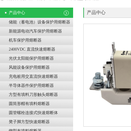
产品中心
产品中心
储能（蓄电池）设备保护用熔断器
新能源电动汽车保护用熔断器
机车保护用熔断器
2400VDC 直流快速熔断器
光伏太阳能保护用熔断器
风能设备保护用熔断器
充电桩用交直流快速熔断器
半导体器件保护用熔断器
方型有填料刀形触头熔断器
圆筒形帽有填料熔断器
圆管螺栓连接式快速熔断体
凳子脚方型快速熔断器
锲型有填料熔断器