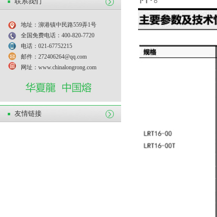
联系我们
地址：泖港镇中民路559弄1号
全国免费电话：400-820-7720
电话：021-67752215
邮件：272406264@qq.com
网址：www.chinalongrong.com
友情链接