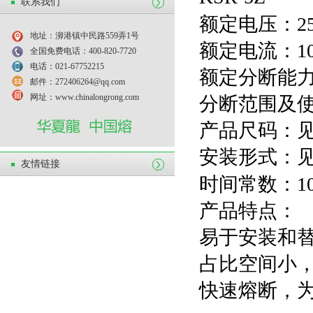
联系我们
额定电压：250V
地址：泖港镇中民路559弄1号
额定电流：10A
全国免费电话：400-820-7720
电话：021-67752215
额定分断能力：
邮件：272406264@qq.com
网址：www.chinalongrong.com
分断范围及使
产品尺码：
安装形式：
友情链接
时间常数：10~
产品特点：
易于安装和
占比空间小
快速熔断，