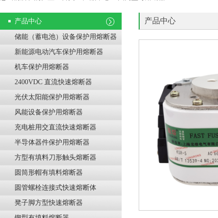
产品中心
产品中心
储能（蓄电池）设备保护用熔断器
新能源电动汽车保护用熔断器
机车保护用熔断器
2400VDC 直流快速熔断器
光伏太阳能保护用熔断器
风能设备保护用熔断器
充电桩用交直流快速熔断器
半导体器件保护用熔断器
方型有填料刀形触头熔断器
圆筒形帽有填料熔断器
圆管螺栓连接式快速熔断体
凳子脚方型快速熔断器
锲型有填料熔断器