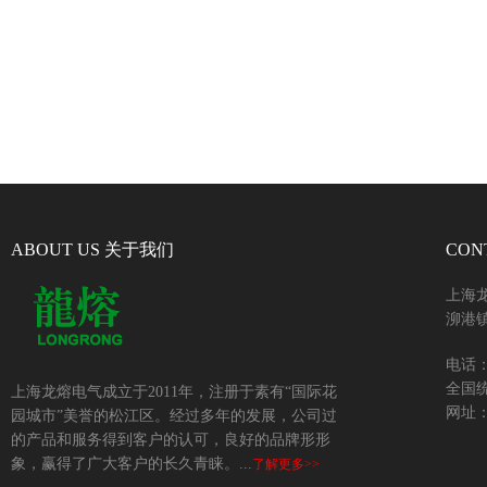
ABOUT US 关于我们
CON
上海
泖港镇
电话：+
全国统
上海龙熔电气成立于2011年，注册于素有“国际花
网址：w
园城市”美誉的松江区。经过多年的发展，公司过
的产品和服务得到客户的认可，良好的品牌形形
象，赢得了广大客户的长久青睐。...
了解更多>>