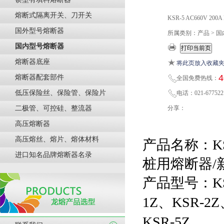
熔断式隔离开关、刀开关
KSR-5 AC660V 2
国外型号熔断器
所属类别：产品 > 
国内型号熔断器
熔断器底座
将此页放入收藏
4
熔断器配套部件
全国免费热线：
低压保险丝、保险管、保险片
电话：021-677522
二极管、可控硅、整流器
分享：
高压熔断器
高压熔丝、熔片、熔体材料
产品名称：
进口知名品牌熔断器名录
桩用熔断器/
产品型号：KSR
1Z
、KSR-2Z
KSR-5Z