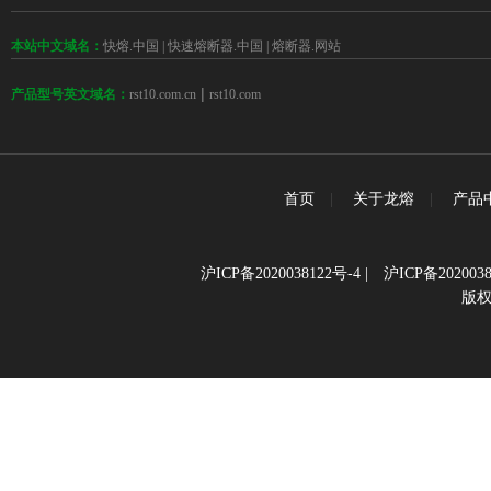
本站中文域名：
快熔.中国
|
快速熔断器.中国
|
熔断器.网站
 | 
rst10.com.cn
rst10.com
产品型号英文域名：
首页
|
关于龙熔
|
产品
沪ICP备2020038122号-4
|
沪ICP备2020038
版权所