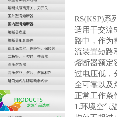
熔断式隔离开关、刀开关
国外型号熔断器
RS(KSP)
系
国内型号熔断器
适用于交流
熔断器底座
路中，作为
熔断器配套部件
低压保险丝、保险管、保险片
流装置短路
二极管、可控硅、整流器
熔断器额定
高压熔断器
过电压低，
高压熔丝、熔片、熔体材料
进口知名品牌熔断器名录
全可靠以及
正常工作条
1.
环境空气