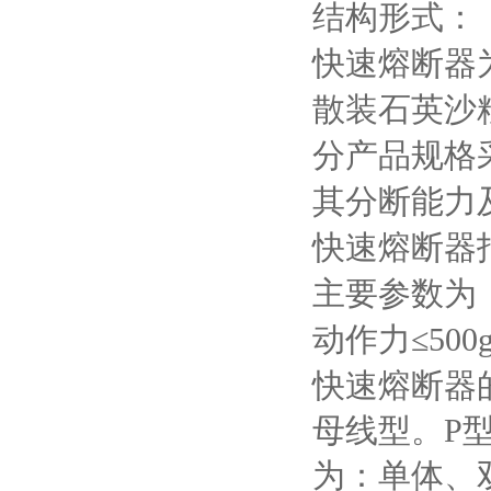
结构形式：
快速熔断器
散装石英沙
分产品规格
其分断能力
快速熔断器
主要参数为
动作力≤
500
快速熔断器
母线型。
P
为：单体、