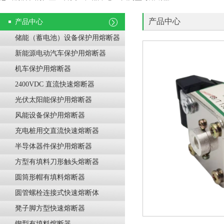
产品中心
产品中心
储能（蓄电池）设备保护用熔断器
新能源电动汽车保护用熔断器
机车保护用熔断器
2400VDC 直流快速熔断器
光伏太阳能保护用熔断器
风能设备保护用熔断器
充电桩用交直流快速熔断器
半导体器件保护用熔断器
方型有填料刀形触头熔断器
圆筒形帽有填料熔断器
圆管螺栓连接式快速熔断体
凳子脚方型快速熔断器
锲型有填料熔断器