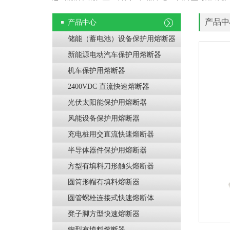
产品中
产品中心
储能（蓄电池）设备保护用熔断器
新能源电动汽车保护用熔断器
机车保护用熔断器
2400VDC 直流快速熔断器
光伏太阳能保护用熔断器
风能设备保护用熔断器
充电桩用交直流快速熔断器
半导体器件保护用熔断器
方型有填料刀形触头熔断器
圆筒形帽有填料熔断器
圆管螺栓连接式快速熔断体
凳子脚方型快速熔断器
锲型有填料熔断器