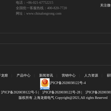
电话：+86-021-67752215
关注微
全国统一客服热线：400-820-7720
网址：www.chinalongrong.com
于龙熔
|
产品中心
|
新闻资讯
|
营销中心
|
人力资源
|
获
沪ICP备2020038122号-4
|
沪ICP备2020038122号-5
|
沪ICP备2020038122号-28
|
沪ICP备2020038
版权所有 上海龙熔电气 Copyright@2021,All rights Reserved