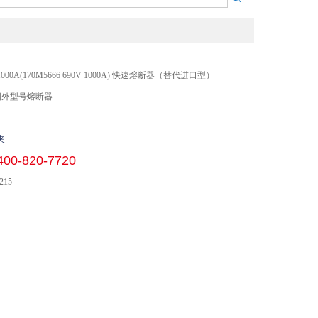
V 1000A(170M5666 690V 1000A) 快速熔断器（替代进口型）
国外型号熔断器
夹
400-820-7720
215