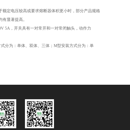
于额定电压较高或要求熔断器体积更小时，部分产品规格
均有显著提高
。
0V 5A
，开关具有一对常开和一对常闭触头，动作力
方式分为：单体、双体、三体；
M
型安装方式分为：单