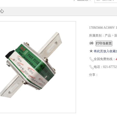
心
170M5666 AC690
所属类别：产品 > 
将此页放入收藏
全国免费热线：
电话：021-67752
分享：