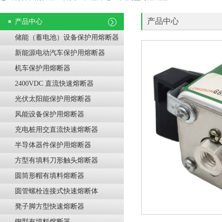
产品中心
产品中心
储能（蓄电池）设备保护用熔断器
新能源电动汽车保护用熔断器
机车保护用熔断器
2400VDC 直流快速熔断器
光伏太阳能保护用熔断器
风能设备保护用熔断器
充电桩用交直流快速熔断器
半导体器件保护用熔断器
方型有填料刀形触头熔断器
圆筒形帽有填料熔断器
圆管螺栓连接式快速熔断体
凳子脚方型快速熔断器
锲型有填料熔断器