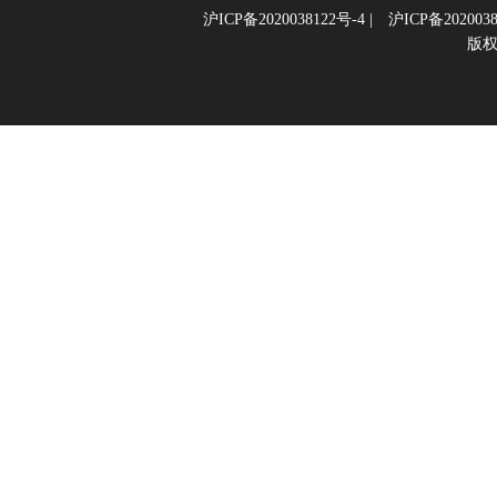
沪ICP备2020038122号-4
|
沪ICP备2020038
版权所