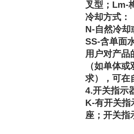
叉型；Lm-
冷却方式：
N-自然冷
SS-含单
用户对产品
（如单体或
求），可在
4.开关指示
K-有开关
座；开关指