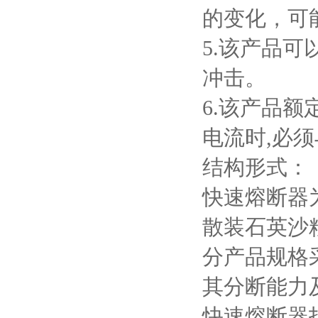
的变化，可
5.
该产品可
冲击。
6.
该产品额
电流时
,
必须
结构形式：
快速熔断器
散装石英沙
分产品规格
其分断能力
快速熔断器