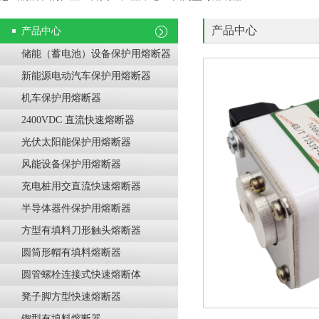
产品中心
产品中心
储能（蓄电池）设备保护用熔断器
新能源电动汽车保护用熔断器
机车保护用熔断器
2400VDC 直流快速熔断器
光伏太阳能保护用熔断器
风能设备保护用熔断器
充电桩用交直流快速熔断器
半导体器件保护用熔断器
方型有填料刀形触头熔断器
圆筒形帽有填料熔断器
圆管螺栓连接式快速熔断体
凳子脚方型快速熔断器
锲型有填料熔断器