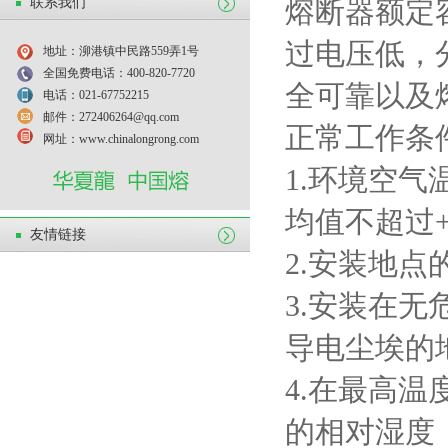
联系我们
熔断器额定
过电压低，
地址：泖港镇中民路559弄1号
全国免费电话：400-820-7720
全可靠以及
电话：021-67752215
邮件：272406264@qq.com
正常工作条
网址：www.chinalongrong.com
1.
环境空气
均值不超过
友情链接
2.
安装地点
3.
安装在无
导电尘埃的
4.
在最高温
的相对湿度