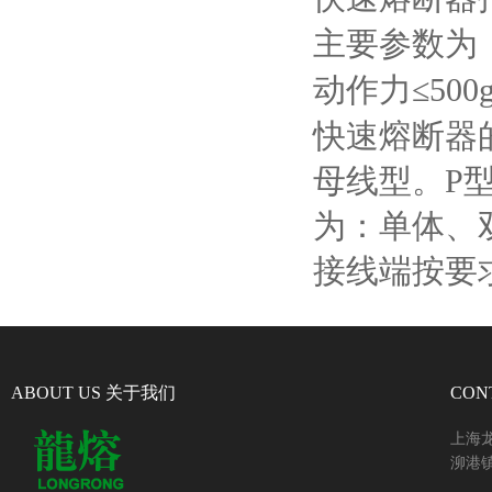
主要参数为
动作力≤
500
快速熔断器
母线型。
P
为：单体、
接线端按要
ABOUT US 关于我们
CON
上海
泖港镇