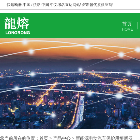
快熔断器.中国 / 快熔.中国 中文域名直达网站! 熔断器优质供应商!
首页
HOME
您当前所在的位置：首页 > 产品中心 > 新能源电动汽车保护用熔断器