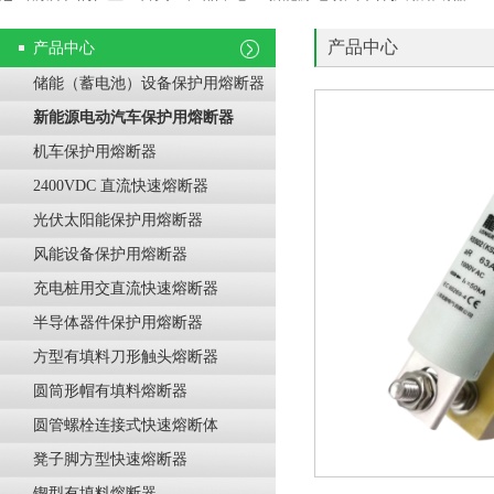
产品中心
产品中心
储能（蓄电池）设备保护用熔断器
新能源电动汽车保护用熔断器
机车保护用熔断器
2400VDC 直流快速熔断器
光伏太阳能保护用熔断器
风能设备保护用熔断器
充电桩用交直流快速熔断器
半导体器件保护用熔断器
方型有填料刀形触头熔断器
圆筒形帽有填料熔断器
圆管螺栓连接式快速熔断体
凳子脚方型快速熔断器
锲型有填料熔断器