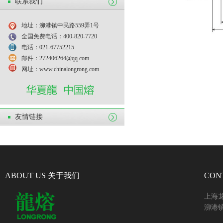
联系我们
地址：泖港镇中民路559弄1号
全国免费电话：400-820-7720
电话：021-67752215
邮件：272406264@qq.com
网址：www.chinalongrong.com
友情链接
ABOUT US 关于我们
CON
上海
泖港镇