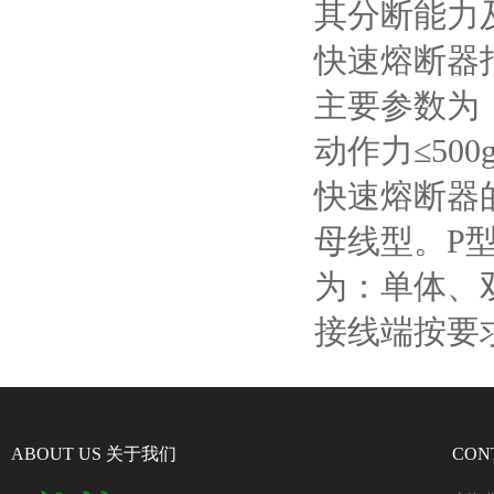
其分断能力
快速熔断器
主要参数为
动作力≤
500
快速熔断器
母线型。
P
为：单体、
接线端按要
ABOUT US 关于我们
CON