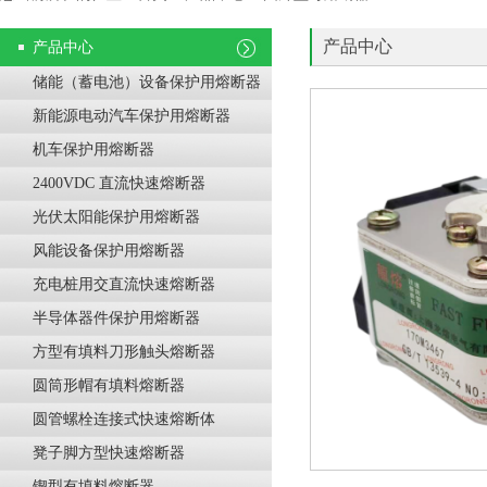
产品中心
产品中心
储能（蓄电池）设备保护用熔断器
新能源电动汽车保护用熔断器
机车保护用熔断器
2400VDC 直流快速熔断器
光伏太阳能保护用熔断器
风能设备保护用熔断器
充电桩用交直流快速熔断器
半导体器件保护用熔断器
方型有填料刀形触头熔断器
圆筒形帽有填料熔断器
圆管螺栓连接式快速熔断体
凳子脚方型快速熔断器
锲型有填料熔断器