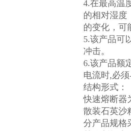
4.
在最高温
的相对湿度
的变化，可
5.
该产品可
冲击。
6.
该产品额
电流时
,
必须
结构形式：
快速熔断器
散装石英沙
分产品规格