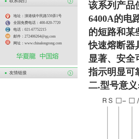
联系我们
该系列产品使用
64
00A的
地址：泖港镇中民路559弄1号
全国免费电话：400-820-7720
的短路和某
电话：021-67752215
邮件：272406264@qq.com
快速熔断器
网址：www.chinalongrong.com
显著、安全
指示明显可
友情链接
二.型号意义