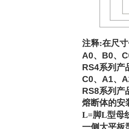
注释:
在尺寸
A0、B0、
RS4系列产
C0、A1、A
RS8系列产
熔断体的安
L=脚L型母
一侧大平板