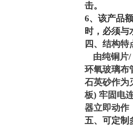
击。
6、该产品额
时，必须与
四、
结构特
由纯铜片/
环氧玻璃布
石英砂作为
板) 牢固
器立即动作
五
、
可定制