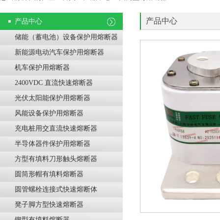
产品中心
产品中心
储能（蓄电池）设备保护用熔断器
新能源电动汽车保护用熔断器
机车保护用熔断器
2400VDC 直流快速熔断器
光伏太阳能保护用熔断器
风能设备保护用熔断器
充电桩用交直流快速熔断器
半导体器件保护用熔断器
方型有填料刀形触头熔断器
圆筒形帽有填料熔断器
圆管螺栓连接式快速熔断体
凳子脚方型快速熔断器
锲型有填料熔断器