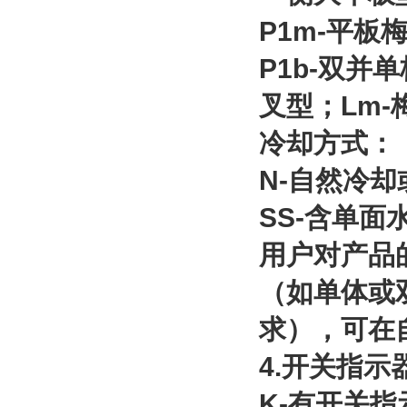
P1m-平板
P1b-双并
叉型；Lm-
冷却方式：
N-自然冷
SS-含单
用户对产品
（如单体或
求），可在
4.开关指示
K-有开关