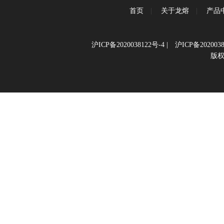
首页
|
关于龙熔
|
产品
沪ICP备2020038122号-4
|
沪ICP备2020038
版权所