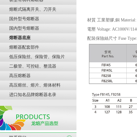
熔断式隔离开关、刀开关
国外型号熔断器
材質 工業塑膠,銅 Material: Indu
国内型号熔断器
電壓 Voltage: AC1000V/11
熔断器底座
配裝保險絲尺寸 Fuse Type: 2
熔断器配套部件
低压保险丝、保险管、保险片
二极管、可控硅、整流器
高压熔断器
高压熔丝、熔片、熔体材料
进口知名品牌熔断器名录