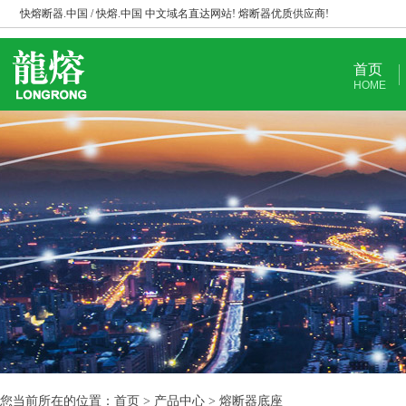
快熔断器.中国 / 快熔.中国 中文域名直达网站! 熔断器优质供应商!
首页
HOME
您当前所在的位置：首页 > 产品中心 > 熔断器底座