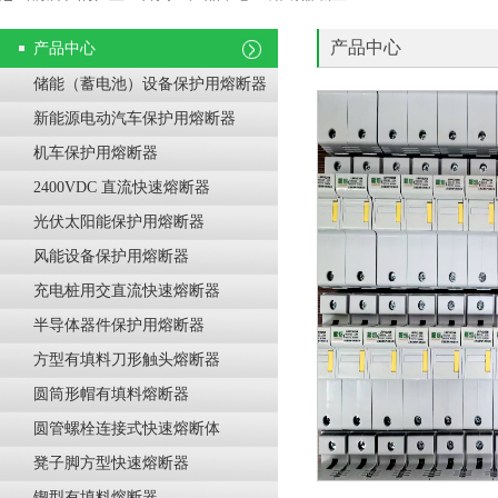
产品中心
产品中心
储能（蓄电池）设备保护用熔断器
新能源电动汽车保护用熔断器
机车保护用熔断器
2400VDC 直流快速熔断器
光伏太阳能保护用熔断器
风能设备保护用熔断器
充电桩用交直流快速熔断器
半导体器件保护用熔断器
方型有填料刀形触头熔断器
圆筒形帽有填料熔断器
圆管螺栓连接式快速熔断体
凳子脚方型快速熔断器
锲型有填料熔断器