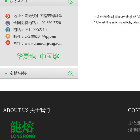
联系我们
地址：泖港镇中民路559弄1号
全国免费电话：400-820-7720
电话：021-67752215
邮件：272406264@qq.com
网址：www.chinalongrong.com
友情链接
ABOUT US 关于我们
CON
上海
泖港镇