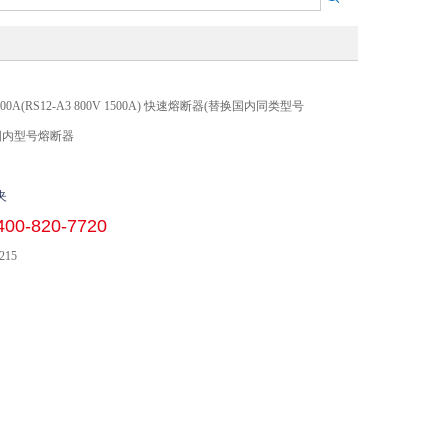
 1500A(RS12-A3 800V 1500A) 快速熔断器(替换国内同类型号
国内型号熔断器
夹
400-820-7720
215