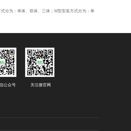
方式分为：单体、双体、三体；
M
型安装方式分为：单
信公众号
关注微官网