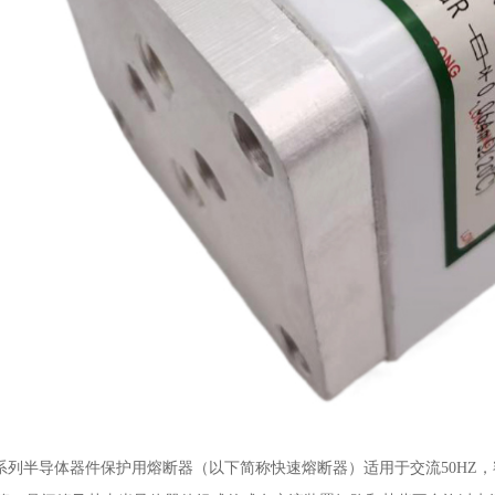
系列半导体器件保护用熔断器（以下简称快速熔断器）适用于交流
50HZ
，