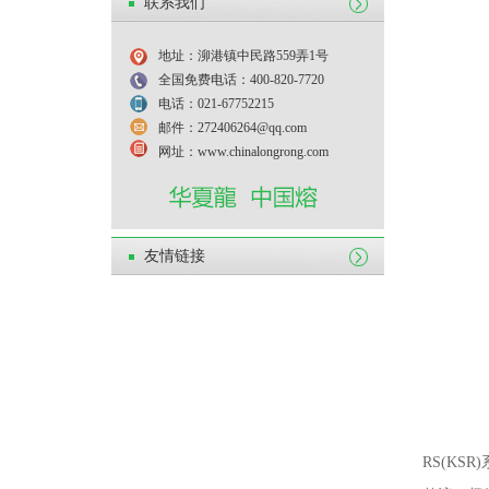
联系我们
地址：泖港镇中民路559弄1号
全国免费电话：400-820-7720
电话：021-67752215
邮件：272406264@qq.com
网址：www.chinalongrong.com
友情链接
RS(KSR)