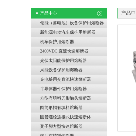
产品中
产品中心
储能（蓄电池）设备保护用熔断器
新能源电动汽车保护用熔断器
机车保护用熔断器
2400VDC 直流快速熔断器
光伏太阳能保护用熔断器
风能设备保护用熔断器
充电桩用交直流快速熔断器
半导体器件保护用熔断器
方型有填料刀形触头熔断器
圆筒形帽有填料熔断器
圆管螺栓连接式快速熔断体
凳子脚方型快速熔断器
锲型有填料熔断器