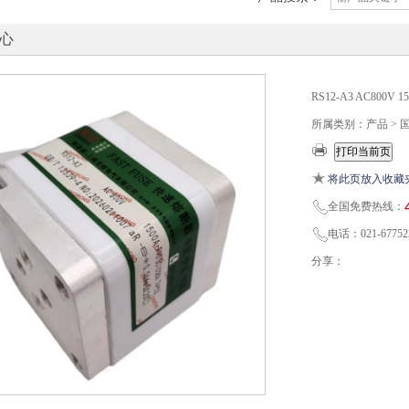
心
RS12-A3 AC800V
所属类别：产品 > 
将此页放入收藏
全国免费热线：
电话：021-67752
分享：