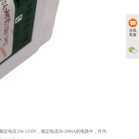
在线
客服
额定电压
250-1250V
，额定电流
30-2000A
的电路中，作为