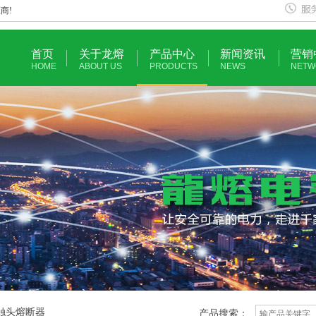
商!
首页
关于龙熔
产品中心
新闻资讯
营销
HOME
ABOUT US
PRODUCTS
NEWS
NETW
形触头熔断器
产品搜索：