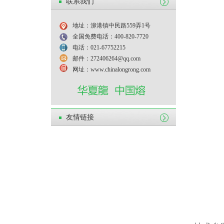
联系我们
地址：泖港镇中民路559弄1号
全国免费电话：400-820-7720
电话：021-67752215
邮件：272406264@qq.com
网址：www.chinalongrong.com
友情链接