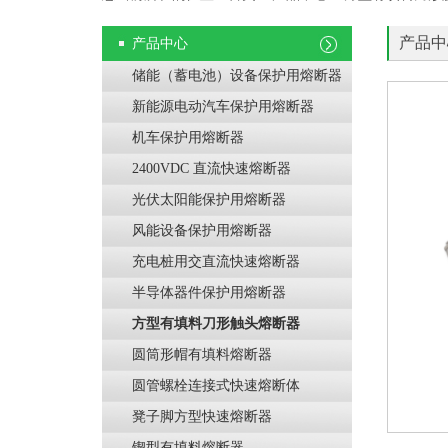
产品中
产品中心
储能（蓄电池）设备保护用熔断器
新能源电动汽车保护用熔断器
机车保护用熔断器
2400VDC 直流快速熔断器
光伏太阳能保护用熔断器
风能设备保护用熔断器
充电桩用交直流快速熔断器
半导体器件保护用熔断器
方型有填料刀形触头熔断器
圆筒形帽有填料熔断器
圆管螺栓连接式快速熔断体
凳子脚方型快速熔断器
锲型有填料熔断器