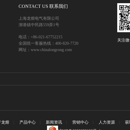
CONTACT US 联系我们
上海龙熔电气有限公司
泖港镇中民路559弄1号
电话：+86-021-67752215
关注微
全国统一客服热线：400-820-7720
网址：www.chinalongrong.com
于龙熔
|
产品中心
|
新闻资讯
|
营销中心
|
人力资源
|
获