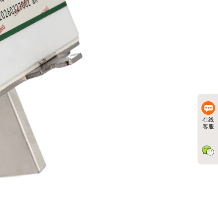
在线
客服