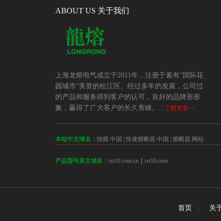
ABOUT US 关于我们
上海龙熔电气成立于2011年，注册于素有“国际花
园城市”美誉的松江区。经过多年的发展，公司过
的产品和服务得到客户的认可，良好的品牌形形
象，赢得了广大客户的长久青睐。...
了解更多>>
本站中文域名：
快熔.中国
|
快速熔断器.中国
|
熔断器.网站
 | 
rst10.com.cn
rst10.com
产品型号英文域名：
首页
|
关