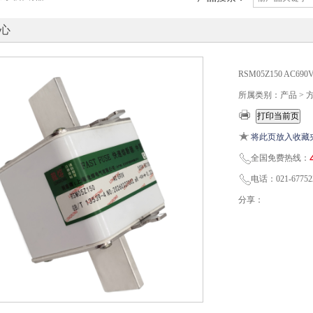
心
RSM05Z150 AC
所属类别：产品 >
将此页放入收藏
全国免费热线：
电话：021-67752
分享：