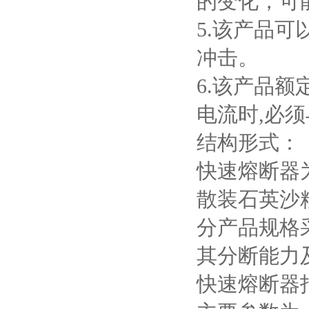
的变化，可
5.
该产品可
冲击。
6.
该产品额
电流时
,
必须
结构形式：
快速熔断器
散装石英沙
分产品规格
其分断能力
快速熔断器