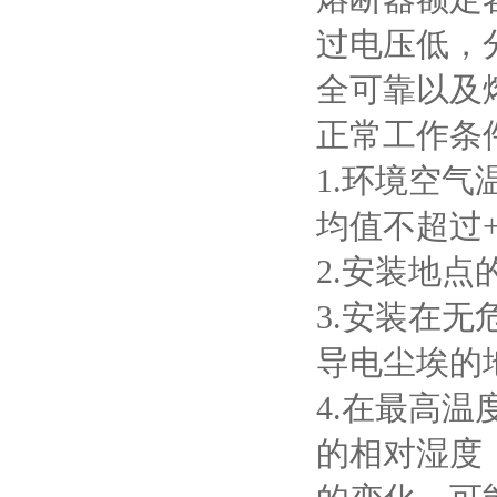
过电压低，
全可靠以及
正常工作条
1.
环境空气
均值不超过
2.
安装地点
3.
安装在无
导电尘埃的
4.
在最高温
的相对湿度