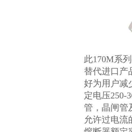
此170M
系列
替代进口产
好为用户减
定电压
250-
管，晶闸管
允许过电流
熔断器额定