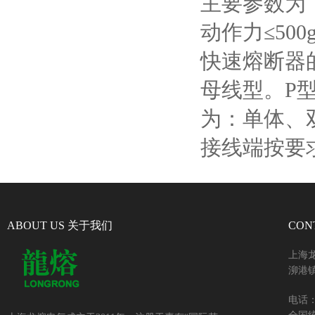
主要参数为
动作力≤
500
快速熔断器
母线型。
P
为：单体、
接线端按要
ABOUT US 关于我们
CON
上海
泖港镇
电话：+