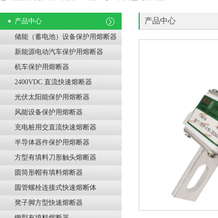
产品中心
产品中心
储能（蓄电池）设备保护用熔断器
新能源电动汽车保护用熔断器
机车保护用熔断器
2400VDC 直流快速熔断器
光伏太阳能保护用熔断器
风能设备保护用熔断器
充电桩用交直流快速熔断器
半导体器件保护用熔断器
方型有填料刀形触头熔断器
圆筒形帽有填料熔断器
圆管螺栓连接式快速熔断体
凳子脚方型快速熔断器
锲型有填料熔断器