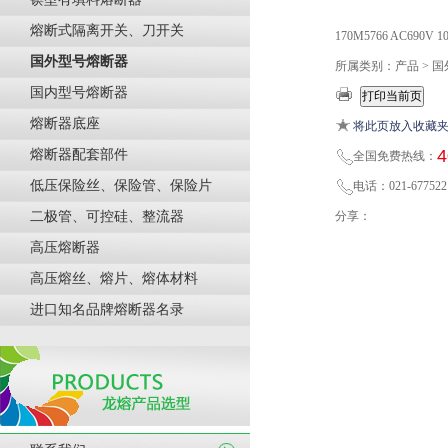
熔断式隔离开关、刀开关
170M5766 AC690
国外型号熔断器
所属类别：产品 > 
国内型号熔断器
熔断器底座
将此页放入收藏
4
熔断器配套部件
全国免费热线：
低压保险丝、保险管、保险片
电话：021-677522
二极管、可控硅、整流器
分享：
高压熔断器
高压熔丝、熔片、熔体材料
进口知名品牌熔断器名录