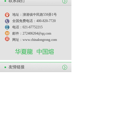
联系我们
地址：泖港镇中民路559弄1号
全国免费电话：400-820-7720
电话：021-67752215
邮件：272406264@qq.com
网址：www.chinalongrong.com
友情链接