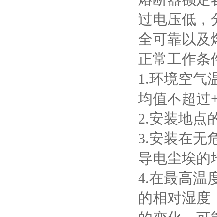
过电压低，
全可靠以及
正常工作条
1.
环境空气
均值不超过
2.
安装地点
3.
安装在无
导电尘埃的
4.
在最高温
的相对湿度