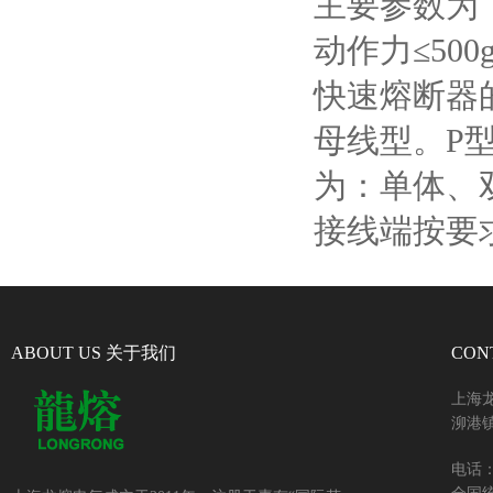
主要参数为
动作力≤
500
快速熔断器
母线型。
P
为：单体、
接线端按要
ABOUT US 关于我们
CON
上海
泖港镇
电话：+