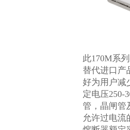
此170M
系列
替代进口产
好为用户减
定电压
250-
管，晶闸管
允许过电流
熔断器额定