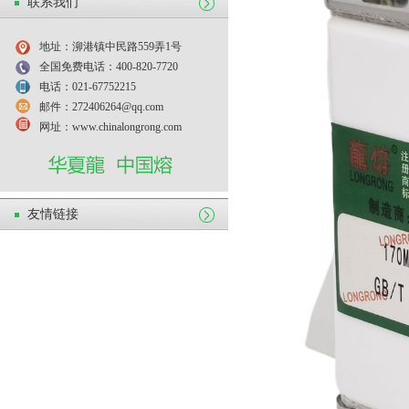
联系我们
地址：泖港镇中民路559弄1号
全国免费电话：400-820-7720
电话：021-67752215
邮件：272406264@qq.com
网址：www.chinalongrong.com
友情链接