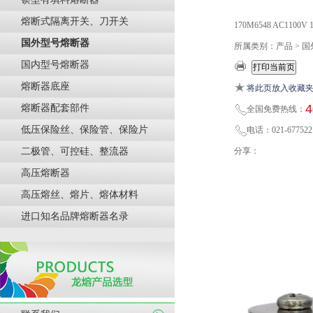
熔断式隔离开关、刀开关
170M6548 AC11
国外型号熔断器
所属类别：产品 > 
国内型号熔断器
熔断器底座
将此页放入收藏
4
熔断器配套部件
全国免费热线：
低压保险丝、保险管、保险片
电话：021-677522
二极管、可控硅、整流器
分享：
高压熔断器
高压熔丝、熔片、熔体材料
进口知名品牌熔断器名录