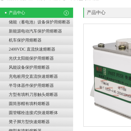
产品中心
产品中心
储能（蓄电池）设备保护用熔断器
新能源电动汽车保护用熔断器
机车保护用熔断器
2400VDC 直流快速熔断器
光伏太阳能保护用熔断器
风能设备保护用熔断器
充电桩用交直流快速熔断器
半导体器件保护用熔断器
方型有填料刀形触头熔断器
圆筒形帽有填料熔断器
圆管螺栓连接式快速熔断体
凳子脚方型快速熔断器
锲型有填料熔断器