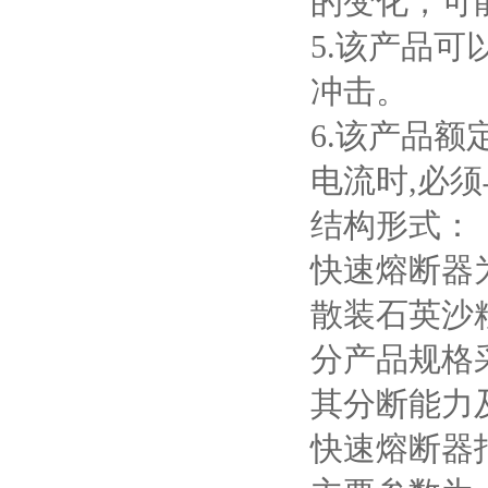
的变化，可
5.
该产品可
冲击。
6.
该产品额
电流时
,
必须
结构形式：
快速熔断器
散装石英沙
分产品规格
其分断能力
快速熔断器