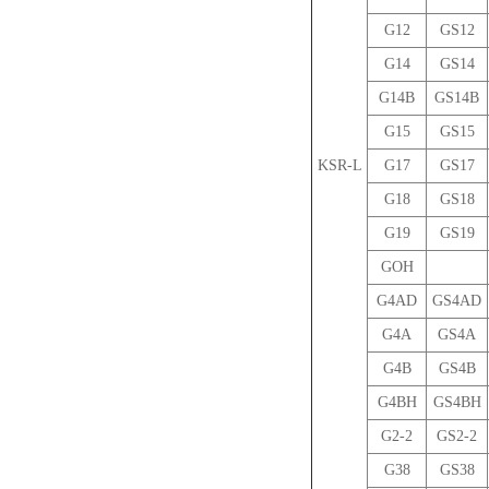
G12
GS12
G14
GS14
G14B
GS14B
G15
GS15
KSR-L
G17
GS17
G18
GS18
G19
GS19
GOH
G4AD
GS4AD
G4A
GS4A
G4B
GS4B
G4BH
GS4BH
G2-2
GS2-2
G38
GS38