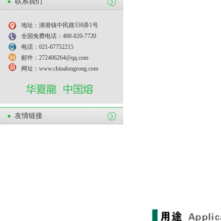
联系我们
地址：泖港镇中民路559弄1号
全国免费电话：400-820-7720
电话：021-67752215
邮件：272406264@qq.com
网址：www.chinalongrong.com
友情链接