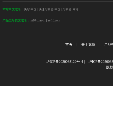
本站中文域名：
快熔.中国
|
快速熔断器.中国
|
熔断器.网站
 | 
rst10.com.cn
rst10.com
产品型号英文域名：
首页
|
关于龙熔
|
产品
沪ICP备2020038122号-4
|
沪ICP备2020038
版权所