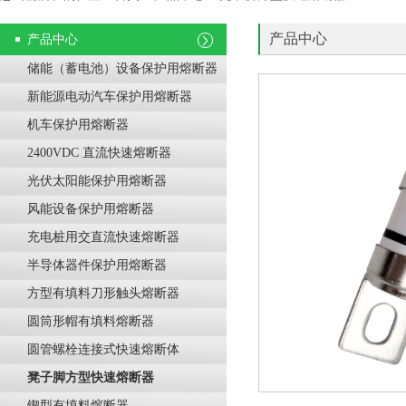
产品中心
产品中心
储能（蓄电池）设备保护用熔断器
新能源电动汽车保护用熔断器
机车保护用熔断器
2400VDC 直流快速熔断器
光伏太阳能保护用熔断器
风能设备保护用熔断器
充电桩用交直流快速熔断器
半导体器件保护用熔断器
方型有填料刀形触头熔断器
圆筒形帽有填料熔断器
圆管螺栓连接式快速熔断体
凳子脚方型快速熔断器
锲型有填料熔断器