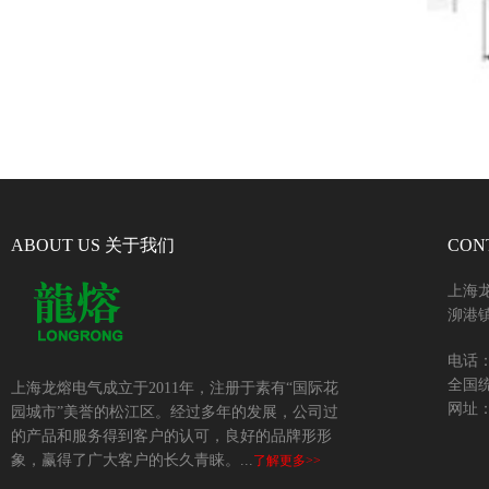
ABOUT US 关于我们
CON
上海
泖港镇
电话：+
全国统
上海龙熔电气成立于2011年，注册于素有“国际花
网址：w
园城市”美誉的松江区。经过多年的发展，公司过
的产品和服务得到客户的认可，良好的品牌形形
象，赢得了广大客户的长久青睐。...
了解更多>>