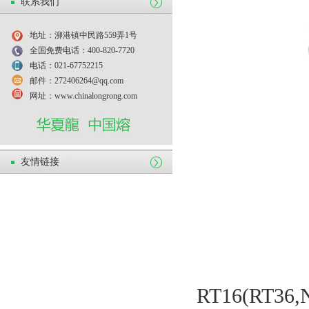
联系我们
地址：泖港镇中民路559弄1号
全国免费电话：400-820-7720
电话：021-67752215
邮件：272406264@qq.com
网址：www.chinalongrong.com
友情链接
RT16(RT