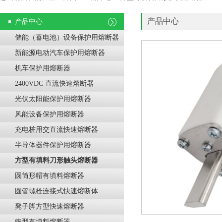
产品中心
产品中心
储能（蓄电池）设备保护用熔断器
新能源电动汽车保护用熔断器
机车保护用熔断器
2400VDC 直流快速熔断器
光伏太阳能保护用熔断器
风能设备保护用熔断器
充电桩用交直流快速熔断器
半导体器件保护用熔断器
方型有填料刀形触头熔断器
圆筒形帽有填料熔断器
圆管螺栓连接式快速熔断体
凳子脚方型快速熔断器
锲型有填料熔断器