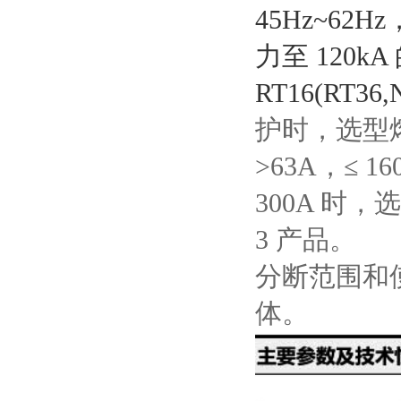
45Hz~62
力至 120
RT16(
RT36,
护时，选型熔断
>63A，≤ 1
300A 时，选
3 产品。
分断范围和
体。