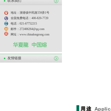
联系我们
地址：泖港镇中民路559弄1号
全国免费电话：400-820-7720
电话：021-67752215
邮件：272406264@qq.com
网址：www.chinalongrong.com
友情链接