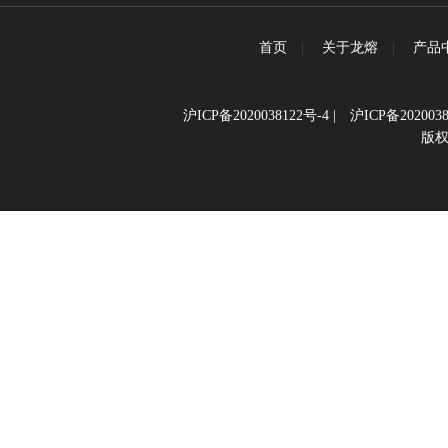
首页
|
关于龙熔
|
产品
沪ICP备2020038122号-4
|
沪ICP备2020038
版权所