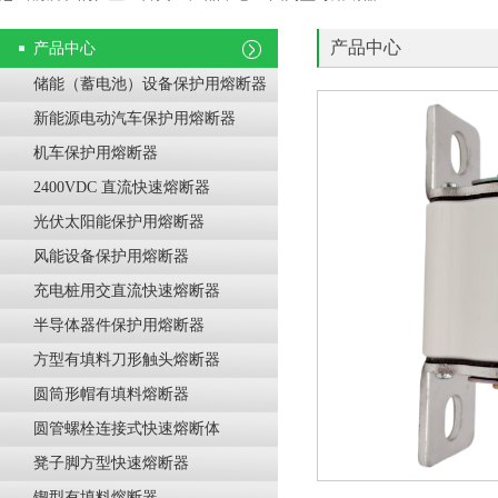
产品中心
产品中心
储能（蓄电池）设备保护用熔断器
新能源电动汽车保护用熔断器
机车保护用熔断器
2400VDC 直流快速熔断器
光伏太阳能保护用熔断器
风能设备保护用熔断器
充电桩用交直流快速熔断器
半导体器件保护用熔断器
方型有填料刀形触头熔断器
圆筒形帽有填料熔断器
圆管螺栓连接式快速熔断体
凳子脚方型快速熔断器
锲型有填料熔断器