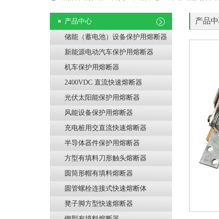
产品中
产品中心
储能（蓄电池）设备保护用熔断器
新能源电动汽车保护用熔断器
机车保护用熔断器
2400VDC 直流快速熔断器
光伏太阳能保护用熔断器
风能设备保护用熔断器
充电桩用交直流快速熔断器
半导体器件保护用熔断器
方型有填料刀形触头熔断器
圆筒形帽有填料熔断器
圆管螺栓连接式快速熔断体
凳子脚方型快速熔断器
锲型有填料熔断器