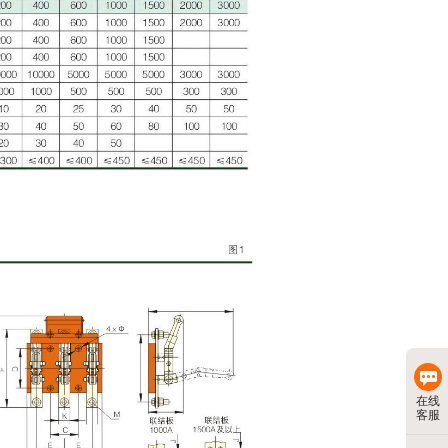
在线
客服