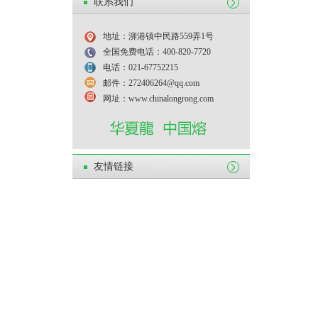
联系我们
地址：泖港镇中民路559弄1号
全国免费电话：400-820-7720
电话：021-67752215
邮件：272406264@qq.com
网址：www.chinalongrong.com
友情链接