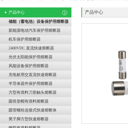
产品中心
产品中心
储能（蓄电池）设备保护用熔断器
新能源电动汽车保护用熔断器
机车保护用熔断器
2400VDC 直流快速熔断器
光伏太阳能保护用熔断器
风能设备保护用熔断器
充电桩用交直流快速熔断器
半导体器件保护用熔断器
方型有填料刀形触头熔断器
圆筒形帽有填料熔断器
圆管螺栓连接式快速熔断体
凳子脚方型快速熔断器
锲型有填料熔断器