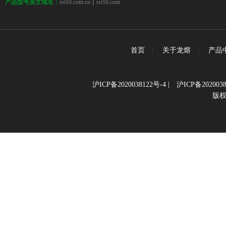
 | 
rst10.com.cn
rst10.com
产品型号英文域名：
首页
|
关于龙熔
|
产品
沪ICP备2020038122号-4
|
沪ICP备2020038
版权所