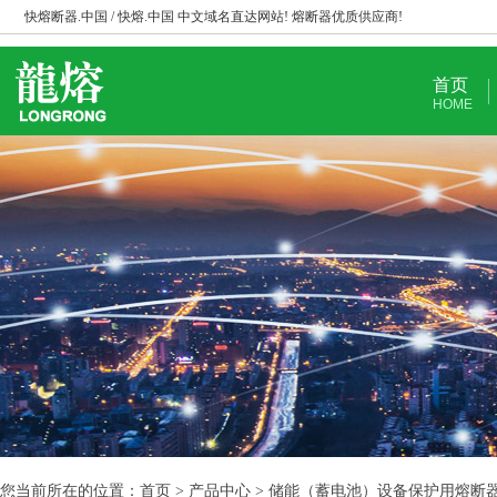
快熔断器.中国 / 快熔.中国 中文域名直达网站! 熔断器优质供应商!
首页
HOME
您当前所在的位置：首页 > 产品中心 > 储能（蓄电池）设备保护用熔断