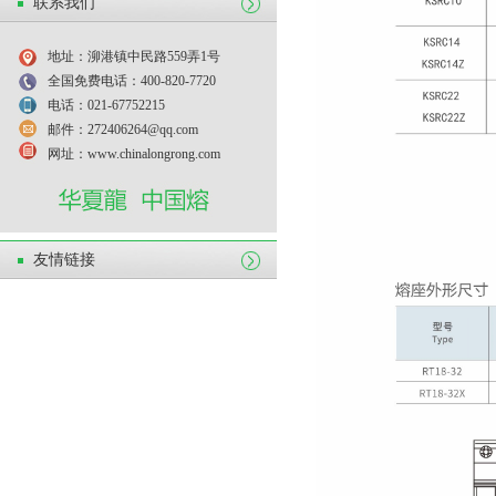
联系我们
地址：泖港镇中民路559弄1号
全国免费电话：400-820-7720
电话：021-67752215
邮件：272406264@qq.com
网址：www.chinalongrong.com
友情链接