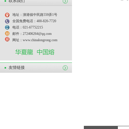
联系我们
地址：泖港镇中民路559弄1号
全国免费电话：400-820-7720
电话：021-67752215
邮件：272406264@qq.com
网址：www.chinalongrong.com
友情链接