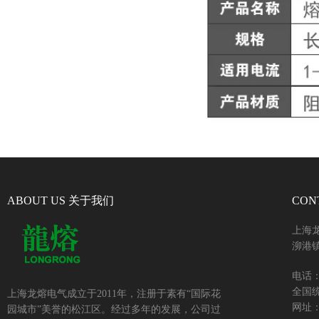
ABOUT US 关于我们
CON
上海
泖港镇
电话：+
全国统
上海龙熔电气成立于2011年，注册于素有“国际花
网址：w
园城市”美誉的松江区。经过多年的发展，公司过