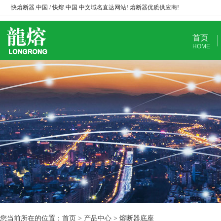
快熔断器.中国 / 快熔.中国 中文域名直达网站! 熔断器优质供应商!
首页
HOME
您当前所在的位置：首页 > 产品中心 > 熔断器底座