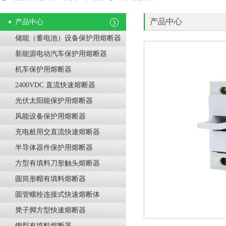
产品中心
产品中心
储能（蓄电池）设备保护用熔断器
新能源电动汽车保护用熔断器
机车保护用熔断器
2400VDC 直流快速熔断器
光伏太阳能保护用熔断器
风能设备保护用熔断器
充电桩用交直流快速熔断器
半导体器件保护用熔断器
方型有填料刀形触头熔断器
圆筒形帽有填料熔断器
圆管螺栓连接式快速熔断体
凳子脚方型快速熔断器
锲型有填料熔断器