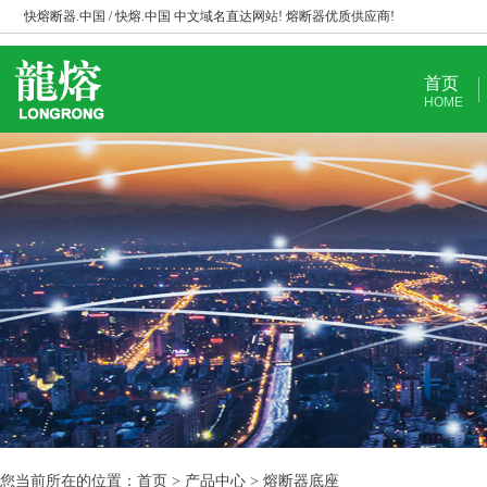
快熔断器.中国 / 快熔.中国 中文域名直达网站! 熔断器优质供应商!
首页
HOME
您当前所在的位置：首页 > 产品中心 > 熔断器底座