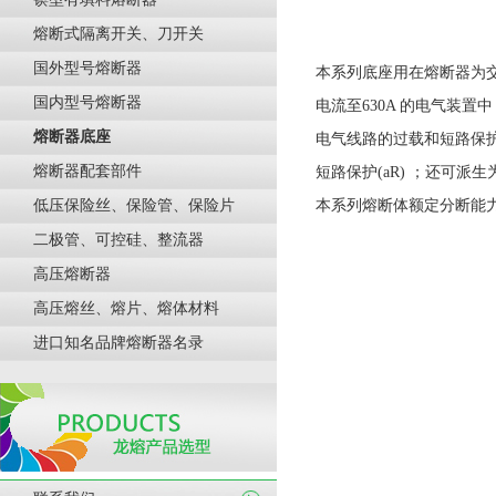
熔断式隔离开关、刀开关
国外型号熔断器
本系列底座用在熔断器为交流
国内型号熔断器
电流至630A 的电气装
熔断器底座
电气线路的过载和短路保护
熔断器配套部件
短路保护(aR) ；还可派生
低压保险丝、保险管、保险片
本系列熔断体额定分断能力
二极管、可控硅、整流器
高压熔断器
高压熔丝、熔片、熔体材料
进口知名品牌熔断器名录