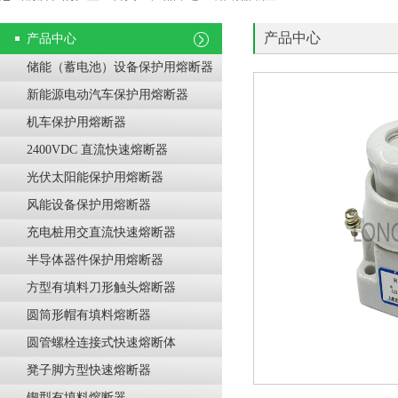
产品中心
产品中心
储能（蓄电池）设备保护用熔断器
新能源电动汽车保护用熔断器
机车保护用熔断器
2400VDC 直流快速熔断器
光伏太阳能保护用熔断器
风能设备保护用熔断器
充电桩用交直流快速熔断器
半导体器件保护用熔断器
方型有填料刀形触头熔断器
圆筒形帽有填料熔断器
圆管螺栓连接式快速熔断体
凳子脚方型快速熔断器
锲型有填料熔断器