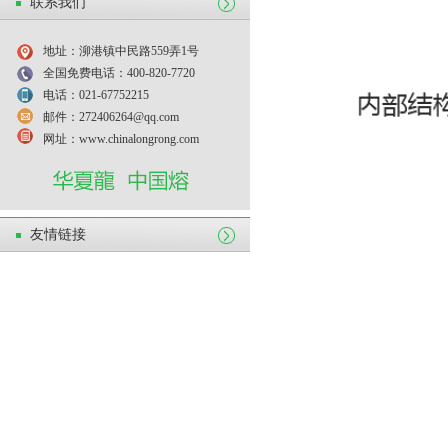
联系我们
地址：泖港镇中民路559弄1号
全国免费电话：400-820-7720
电话：021-67752215
邮件：272406264@qq.com
网址：www.chinalongrong.com
友情链接