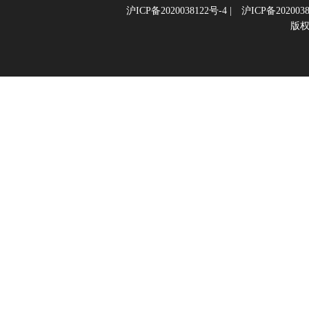
沪ICP备2020038122号-4
|
沪ICP备2020038
版权所