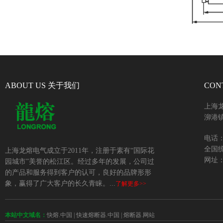
ABOUT US 关于我们
CON
上海
泖港镇
电话：+
全国统
上海龙熔电气成立于2011年，注册于素有“国际花
网址：w
园城市”美誉的松江区。经过多年的发展，公司过
的产品和服务得到客户的认可，良好的品牌形形
象，赢得了广大客户的长久青睐。...
了解更多>>
本站中文域名：
快熔.中国
|
快速熔断器.中国
|
熔断器.网站