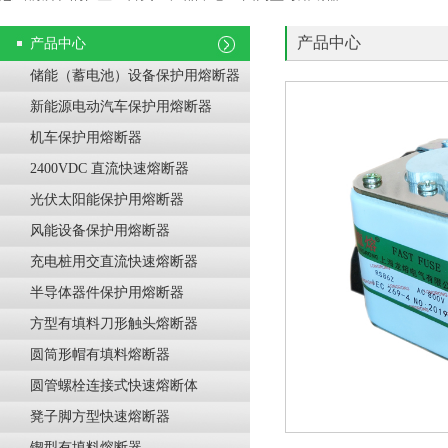
产品中心
产品中心
储能（蓄电池）设备保护用熔断器
新能源电动汽车保护用熔断器
机车保护用熔断器
2400VDC 直流快速熔断器
光伏太阳能保护用熔断器
风能设备保护用熔断器
充电桩用交直流快速熔断器
半导体器件保护用熔断器
方型有填料刀形触头熔断器
圆筒形帽有填料熔断器
圆管螺栓连接式快速熔断体
凳子脚方型快速熔断器
锲型有填料熔断器