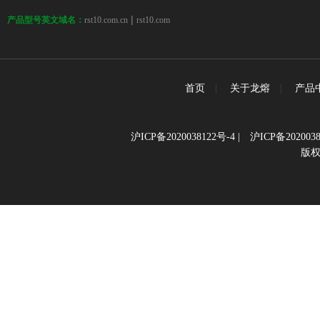
 | 
rst10.com.cn
rst10.com
产品型号英文域名：
首页
|
关于龙熔
|
产品
沪ICP备2020038122号-4
|
沪ICP备2020038
版权所