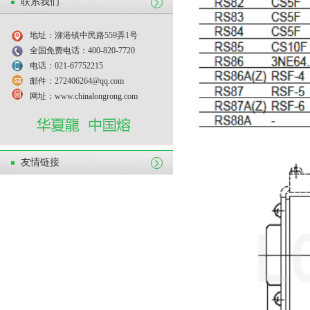
联系我们
地址：泖港镇中民路559弄1号
全国免费电话：400-820-7720
电话：021-67752215
邮件：272406264@qq.com
网址：www.chinalongrong.com
友情链接