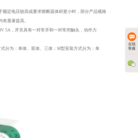
于额定电压较高或要求熔断器体积更小时，部分产品规格
均有显著提高
。
0V 5A
，开关具有一对常开和一对常闭触头，动作力
在线
客服
方式分为：单体、双体、三体；
M
型安装方式分为：单