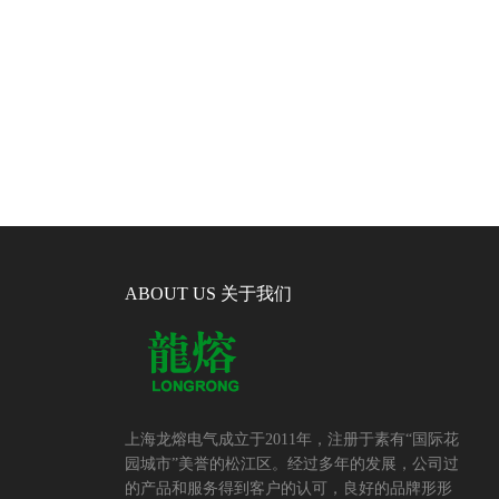
ABOUT US 关于我们
上海龙熔电气成立于2011年，注册于素有“国际花
园城市”美誉的松江区。经过多年的发展，公司过
的产品和服务得到客户的认可，良好的品牌形形