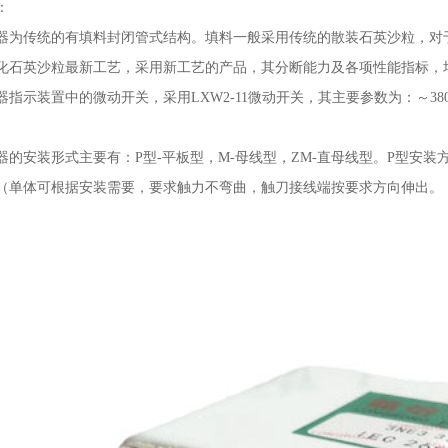
：
器为传统的有填料封闭管式结构。填料一般采用传统的散装石英沙粒，对
化石英沙粒最新工艺，采用新工艺的产品，其分断能力及各项性能指标，
器指示装置中的微动开关，采用
LXW2-11
微动开关，其主要参数为：～
38
器的安装形式主要有：
P
型
-
平板型，
M-
母线型，
ZM-
直母线型。
P
型安装
（单体可根据安装需要，要求触力不弯曲，触刀接线端按要求方向伸出。