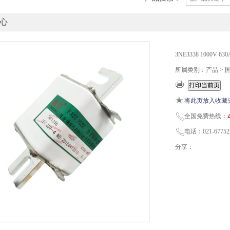
心
3NE3338 1000
所属类别：产品 > 
将此页放入收藏
全国免费热线：
电话：021-67752
分享：