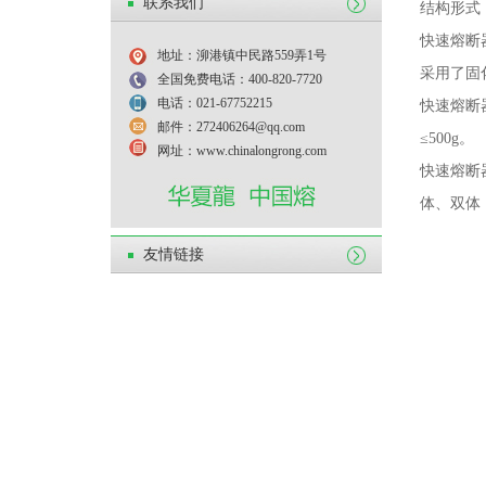
联系我们
结构形式
快速熔断
地址：泖港镇中民路559弄1号
采用了固
全国免费电话：400-820-7720
电话：021-67752215
快速熔断
邮件：272406264@qq.com
≤
500g
。
网址：www.chinalongrong.com
快速熔断
体、双体
友情链接