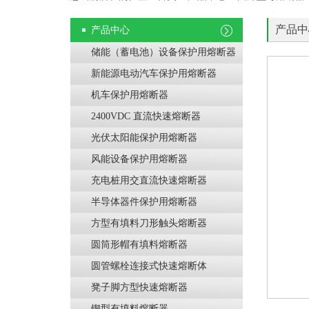
产品中
产品中心
储能（蓄电池）设备保护用熔断器
新能源电动汽车保护用熔断器
机车保护用熔断器
2400VDC 直流快速熔断器
光伏太阳能保护用熔断器
风能设备保护用熔断器
充电桩用交直流快速熔断器
半导体器件保护用熔断器
方型有填料刀形触头熔断器
圆筒形帽有填料熔断器
圆管螺栓连接式快速熔断体
凳子脚方型快速熔断器
锲型有填料熔断器