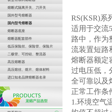
熔断式隔离开关、刀开关
国外型号熔断器
RS(KSR)
系
国内型号熔断器
适用于交流
熔断器底座
路中，作为
熔断器配套部件
低压保险丝、保险管、保险片
流装置短路
二极管、可控硅、整流器
熔断器额定
高压熔断器
过电压低，
高压熔丝、熔片、熔体材料
进口知名品牌熔断器名录
全可靠以及
正常工作条
1.
环境空气