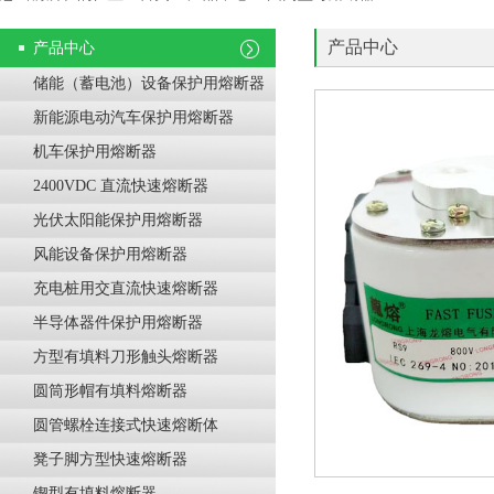
产品中心
产品中心
储能（蓄电池）设备保护用熔断器
新能源电动汽车保护用熔断器
机车保护用熔断器
2400VDC 直流快速熔断器
光伏太阳能保护用熔断器
风能设备保护用熔断器
充电桩用交直流快速熔断器
半导体器件保护用熔断器
方型有填料刀形触头熔断器
圆筒形帽有填料熔断器
圆管螺栓连接式快速熔断体
凳子脚方型快速熔断器
锲型有填料熔断器