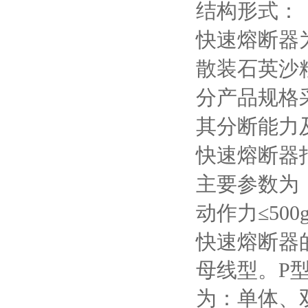
结构形式：
快速熔断器
散装石英沙
分产品规格
其分断能力
快速熔断器
主要参数为
动作力≤
500
快速熔断器
母线型。
P
为：单体、