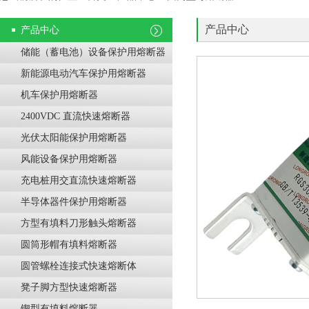
产品中心
产品中心
储能（蓄电池）设备保护用熔断器
新能源电动汽车保护用熔断器
机车保护用熔断器
2400VDC 直流快速熔断器
光伏太阳能保护用熔断器
风能设备保护用熔断器
充电桩用交直流快速熔断器
半导体器件保护用熔断器
方型有填料刀形触头熔断器
圆筒形帽有填料熔断器
圆管螺栓连接式快速熔断体
凳子脚方型快速熔断器
锲型有填料熔断器