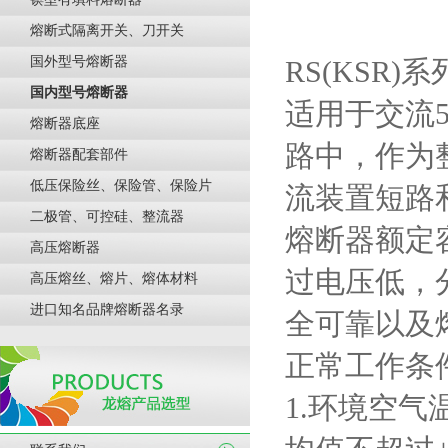
熔断式隔离开关、刀开关
国外型号熔断器
RS(KSR)
系
国内型号熔断器
适用于交流
熔断器底座
路中，作为
熔断器配套部件
低压保险丝、保险管、保险片
流装置短路
二极管、可控硅、整流器
熔断器额定
高压熔断器
过电压低，
高压熔丝、熔片、熔体材料
进口知名品牌熔断器名录
全可靠以及
正常工作条
1.
环境空气