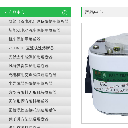
产品中心
产品中心
储能（蓄电池）设备保护用熔断器
新能源电动汽车保护用熔断器
机车保护用熔断器
2400VDC 直流快速熔断器
光伏太阳能保护用熔断器
风能设备保护用熔断器
充电桩用交直流快速熔断器
半导体器件保护用熔断器
方型有填料刀形触头熔断器
圆筒形帽有填料熔断器
圆管螺栓连接式快速熔断体
凳子脚方型快速熔断器
锲型有填料熔断器