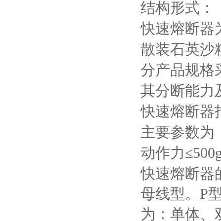
结构形式：
快速熔断器
散装石英沙
分产品规格
其分断能力
快速熔断器
主要参数为
动作力≤
500
快速熔断器
母线型。
P
为：单体、