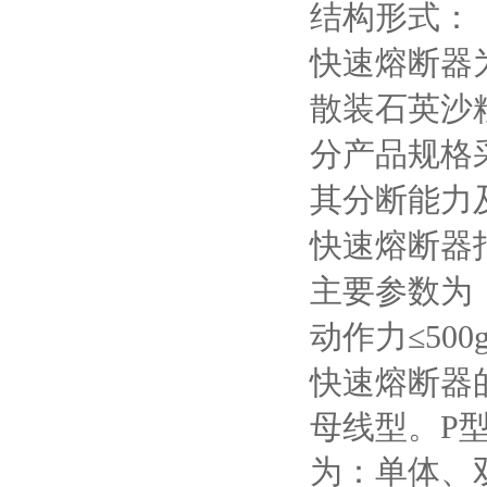
结构形式：
快速熔断器
散装石英沙
分产品规格
其分断能力
快速熔断器
主要参数为
动作力≤
500
快速熔断器
母线型。
P
为：单体、