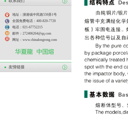
联系我们
地址：泖港镇中民路559弄1号
全国免费电话：400-820-7720
电话：021-67752215
邮件：272406264@qq.com
网址：www.chinalongrong.com
友情链接