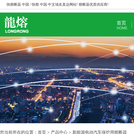
快熔断器.中国 / 快熔.中国 中文域名直达网站! 熔断器优质供应商!
首页
HOME
您当前所在的位置：首页 > 产品中心 > 新能源电动汽车保护用熔断器