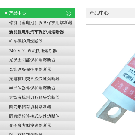
产品中心
产品中心
储能（蓄电池）设备保护用熔断器
新能源电动汽车保护用熔断器
机车保护用熔断器
2400VDC 直流快速熔断器
光伏太阳能保护用熔断器
风能设备保护用熔断器
充电桩用交直流快速熔断器
半导体器件保护用熔断器
方型有填料刀形触头熔断器
圆筒形帽有填料熔断器
圆管螺栓连接式快速熔断体
凳子脚方型快速熔断器
锲型有填料熔断器