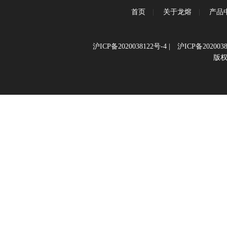
首页
|
关于龙熔
|
产品
沪ICP备2020038122号-4
|
沪ICP备2020038
版权所