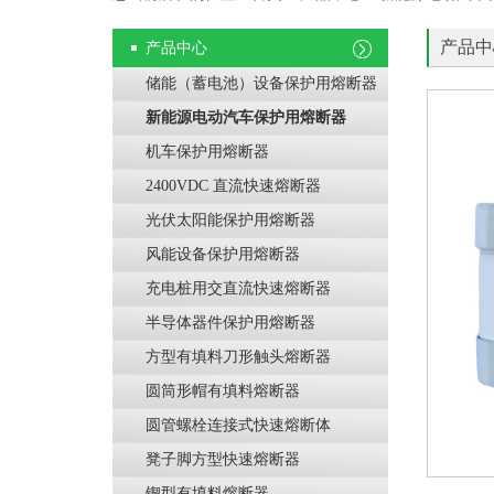
产品中
产品中心
储能（蓄电池）设备保护用熔断器
新能源电动汽车保护用熔断器
机车保护用熔断器
2400VDC 直流快速熔断器
光伏太阳能保护用熔断器
风能设备保护用熔断器
充电桩用交直流快速熔断器
半导体器件保护用熔断器
方型有填料刀形触头熔断器
圆筒形帽有填料熔断器
圆管螺栓连接式快速熔断体
凳子脚方型快速熔断器
锲型有填料熔断器