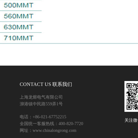
CONTACT US 联系我们
上海龙熔电气有限公司
泖港镇中民路559弄1号
电话：+86-021-67752215
关注微
全国统一客服热线：400-820-7720
网址：www.chinalongrong.com