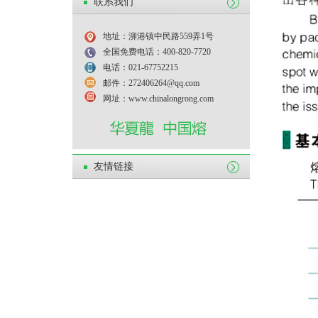
联系我们
地址：泖港镇中民路559弄1号
全国免费电话：400-820-7720
电话：021-67752215
邮件：272406264@qq.com
网址：www.chinalongrong.com
友情链接