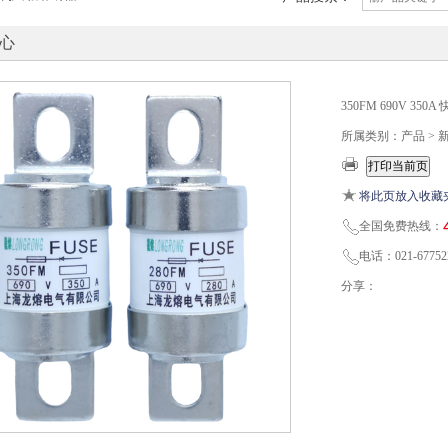
心
350FM 690V 3
所属类别：产品 >
将此页放入收藏
全国免费热线：
电话：021-67752
分享：