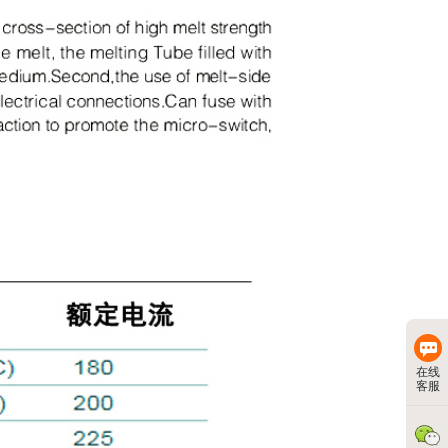
在线
客服