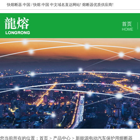
快熔断器.中国 / 快熔.中国 中文域名直达网站! 熔断器优质供应商!
首页
HOME
您当前所在的位置：首页 > 产品中心 > 新能源电动汽车保护用熔断器