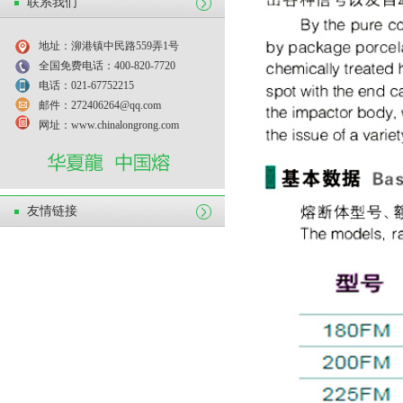
联系我们
地址：泖港镇中民路559弄1号
全国免费电话：400-820-7720
电话：021-67752215
邮件：272406264@qq.com
网址：www.chinalongrong.com
友情链接