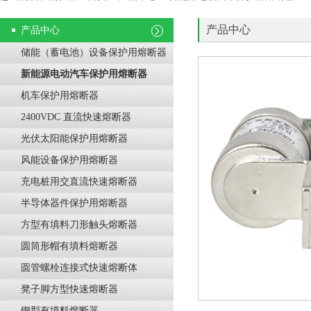
产品中心
产品中心
储能（蓄电池）设备保护用熔断器
新能源电动汽车保护用熔断器
机车保护用熔断器
2400VDC 直流快速熔断器
光伏太阳能保护用熔断器
风能设备保护用熔断器
充电桩用交直流快速熔断器
半导体器件保护用熔断器
方型有填料刀形触头熔断器
圆筒形帽有填料熔断器
圆管螺栓连接式快速熔断体
凳子脚方型快速熔断器
锲型有填料熔断器