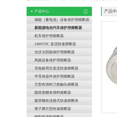
产品中
产品中心
储能（蓄电池）设备保护用熔断器
新能源电动汽车保护用熔断器
机车保护用熔断器
2400VDC 直流快速熔断器
光伏太阳能保护用熔断器
风能设备保护用熔断器
充电桩用交直流快速熔断器
半导体器件保护用熔断器
方型有填料刀形触头熔断器
圆筒形帽有填料熔断器
圆管螺栓连接式快速熔断体
凳子脚方型快速熔断器
锲型有填料熔断器