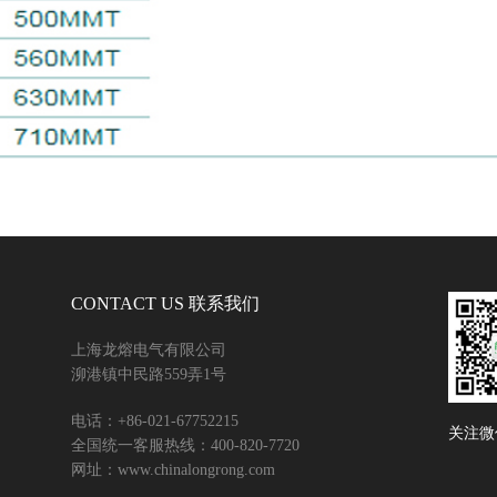
CONTACT US 联系我们
上海龙熔电气有限公司
泖港镇中民路559弄1号
电话：+86-021-67752215
关注微
全国统一客服热线：400-820-7720
网址：www.chinalongrong.com