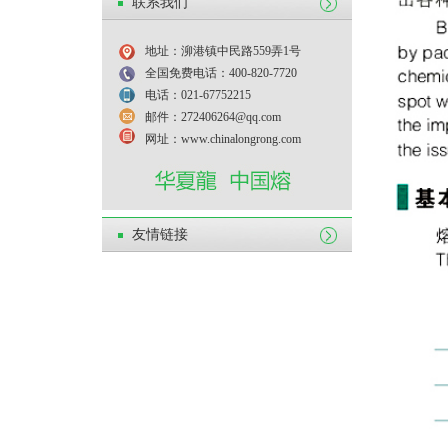
联系我们
地址：泖港镇中民路559弄1号
全国免费电话：400-820-7720
电话：021-67752215
邮件：272406264@qq.com
网址：www.chinalongrong.com
友情链接