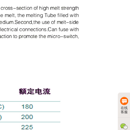
在线
客服