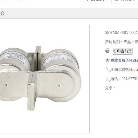
心
500FMM 690V 
所属类别：产品 >
将此页放入收藏
全国免费热线：
电话：021-67752
分享：