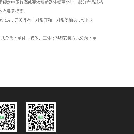
于额定电压较高或要求熔断器体积更小时，部分产品规格
均有显著提高
。
0V 5A
，开关具有一对常开和一对常闭触头，动作力
方式分为：单体、双体、三体；
M
型安装方式分为：单