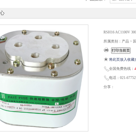
心
RSH16 AC1100
所属类别：产品 > 
将此页放入收藏
全国免费热线：
电话：021-67752
分享：