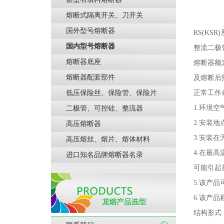
熔断式隔离开关、刀开关
国外型号熔断器
RS(KSR)
国内型号熔断器
整流二极
熔断器底座
熔断器额
熔断器配套部件
及熔断后
低压保险丝、保险管、保险片
正常工作
1.
环境空
二极管、可控硅、整流器
2.
安装地
高压熔断器
3.
安装在
高压熔丝、熔片、熔体材料
4.
在最高
进口知名品牌熔断器名录
可能引起
5.
该产品
6.
该产品
结构形式