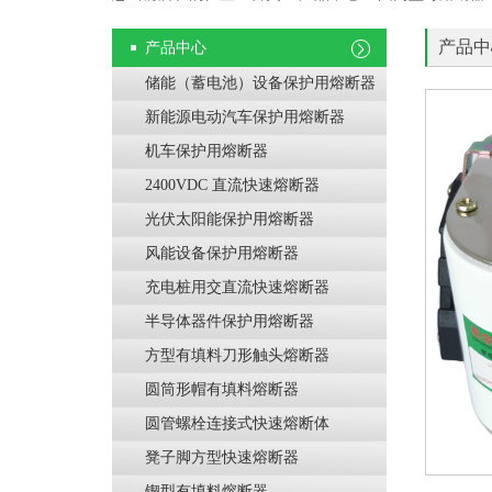
产品中
产品中心
储能（蓄电池）设备保护用熔断器
新能源电动汽车保护用熔断器
机车保护用熔断器
2400VDC 直流快速熔断器
光伏太阳能保护用熔断器
风能设备保护用熔断器
充电桩用交直流快速熔断器
半导体器件保护用熔断器
方型有填料刀形触头熔断器
圆筒形帽有填料熔断器
圆管螺栓连接式快速熔断体
凳子脚方型快速熔断器
锲型有填料熔断器