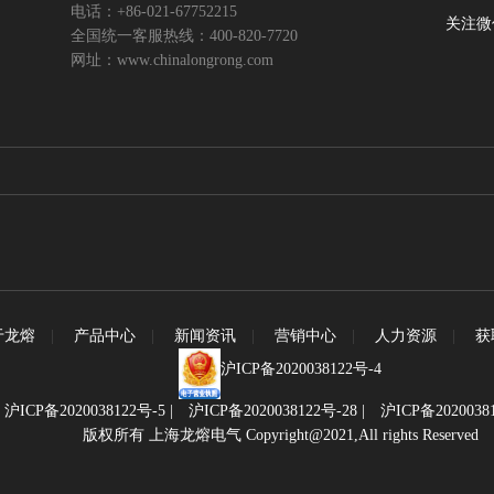
电话：+86-021-67752215
关注微
全国统一客服热线：400-820-7720
网址：www.chinalongrong.com
于龙熔
|
产品中心
|
新闻资讯
|
营销中心
|
人力资源
|
获
沪ICP备2020038122号-4
|
沪ICP备2020038122号-5
|
沪ICP备2020038122号-28
|
沪ICP备2020038
版权所有 上海龙熔电气 Copyright@2021,All rights Reserved