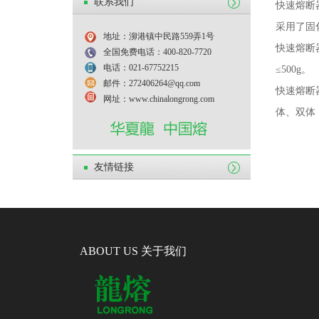
联系我们
快速熔断
采用了固
地址：泖港镇中民路559弄1号
快速熔断
全国免费电话：400-820-7720
电话：021-67752215
≤
500g
。
邮件：272406264@qq.com
快速熔断
网址：www.chinalongrong.com
体、双体
友情链接
ABOUT US 关于我们