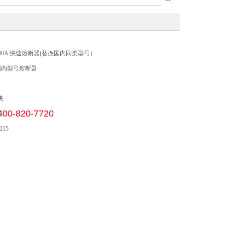
V 3000A 快速熔断器(替换国内同类型号）
国内型号熔断器
夹
400-820-7720
215