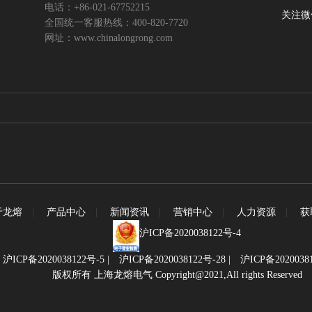
电话：+86-021-67752215
关注微
全国统一客服热线：400-820-7720
网址：www.chinalongrong.com
于龙熔
|
产品中心
|
新闻资讯
|
营销中心
|
人力资源
|
获
沪ICP备2020038122号-4
|
沪ICP备2020038122号-5
|
沪ICP备2020038122号-28
|
沪ICP备2020038
版权所有 上海龙熔电气 Copyright@2021,All rights Reserved