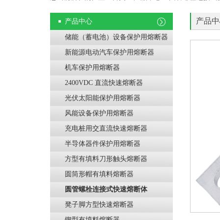
产品中
产品中心
储能（蓄电池）设备保护用熔断器
新能源电动汽车保护用熔断器
机车保护用熔断器
2400VDC 直流快速熔断器
光伏太阳能保护用熔断器
风能设备保护用熔断器
充电桩用交直流快速熔断器
半导体器件保护用熔断器
方型有填料刀形触头熔断器
圆筒形帽有填料熔断器
圆管螺栓连接式快速熔断体
凳子脚方型快速熔断器
锲型有填料熔断器