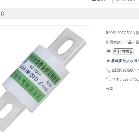
心
RS96B 500V 5
所属类别：产品 >
将此页放入收藏
全国免费热线：
电话：021-67752
分享：