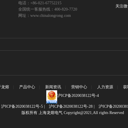
电话：+86-021-67752215
关注微
全国统一客服热线：400-820-7720
网址：www.chinalongrong.com
于龙熔
|
产品中心
|
新闻资讯
|
营销中心
|
人力资源
|
获
沪ICP备2020038122号-4
|
沪ICP备2020038122号-5
|
沪ICP备2020038122号-28
|
沪ICP备2020038
版权所有 上海龙熔电气 Copyright@2021,All rights Reserved