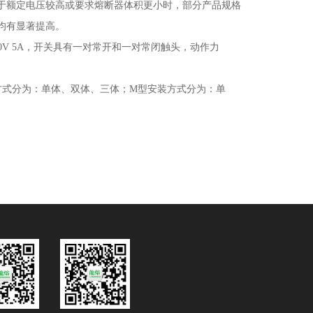
于额定电压较高或要求熔断器体积更小时，部分产品规格
均有显著提高
。
0V 5A
，开关具有一对常开和一对常闭触头，动作力
方式分为：单体、双体、三体；
M
型安装方式分为：单