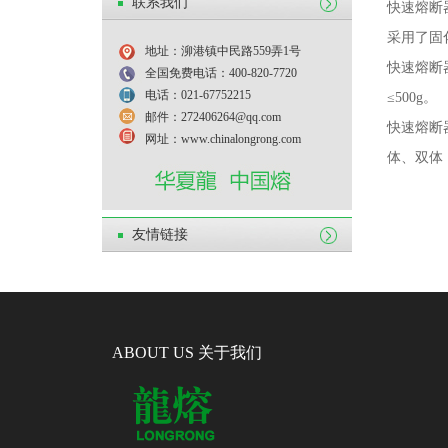
联系我们
快速熔断
采用了固
地址：泖港镇中民路559弄1号
快速熔断
全国免费电话：400-820-7720
电话：021-67752215
≤
500g
。
邮件：272406264@qq.com
快速熔断
网址：www.chinalongrong.com
体、双体
友情链接
ABOUT US 关于我们