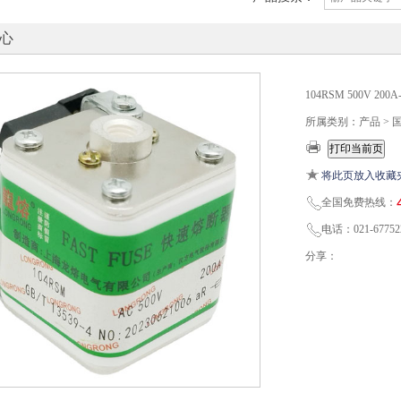
心
104RSM 500V 
所属类别：产品 > 
将此页放入收藏
全国免费热线：
电话：021-67752
分享：