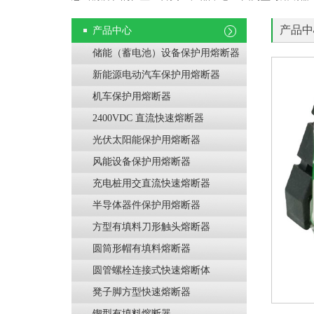
产品中
产品中心
储能（蓄电池）设备保护用熔断器
新能源电动汽车保护用熔断器
机车保护用熔断器
2400VDC 直流快速熔断器
光伏太阳能保护用熔断器
风能设备保护用熔断器
充电桩用交直流快速熔断器
半导体器件保护用熔断器
方型有填料刀形触头熔断器
圆筒形帽有填料熔断器
圆管螺栓连接式快速熔断体
凳子脚方型快速熔断器
锲型有填料熔断器