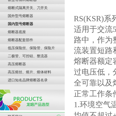
熔断式隔离开关、刀开关
国外型号熔断器
RS(KSR)
系
国内型号熔断器
适用于交流
熔断器底座
路中，作为
熔断器配套部件
低压保险丝、保险管、保险片
流装置短路
二极管、可控硅、整流器
熔断器额定
高压熔断器
过电压低，
高压熔丝、熔片、熔体材料
进口知名品牌熔断器名录
全可靠以及
正常工作条
1.
环境空气
均值不超过