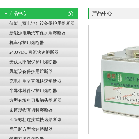
产品中心
产品中心
储能（蓄电池）设备保护用熔断器
新能源电动汽车保护用熔断器
机车保护用熔断器
2400VDC 直流快速熔断器
光伏太阳能保护用熔断器
风能设备保护用熔断器
充电桩用交直流快速熔断器
半导体器件保护用熔断器
方型有填料刀形触头熔断器
圆筒形帽有填料熔断器
圆管螺栓连接式快速熔断体
凳子脚方型快速熔断器
锲型有填料熔断器