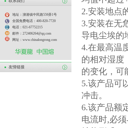
联系我们
2.
安装地点
地址：泖港镇中民路559弄1号
3.
安装在无
全国免费电话：400-820-7720
电话：021-67752215
导电尘埃的
邮件：272406264@qq.com
网址：www.chinalongrong.com
4.
在最高温
的相对湿度
友情链接
的变化，可
5.
该产品可
冲击。
6.
该产品额
电流时
,
必须