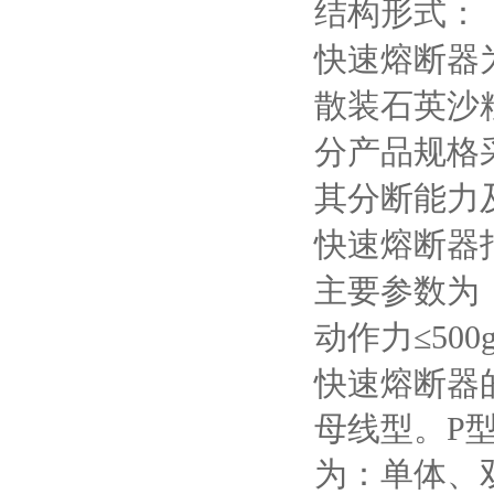
结构形式：
快速熔断器
散装石英沙
分产品规格
其分断能力
快速熔断器
主要参数为
动作力≤
500
快速熔断器
母线型。
P
为：单体、