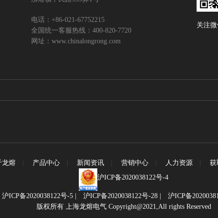
电话：+86-021-67752215
关注微
全国统一客服热线：400-820-7720
网址：www.chinalongrong.com
于龙熔
|
产品中心
|
新闻资讯
|
营销中心
|
人力资源
|
获
沪ICP备2020038122号-4
|
沪ICP备2020038122号-5
|
沪ICP备2020038122号-28
|
沪ICP备2020038
版权所有 上海龙熔电气 Copyright@2021,All rights Reserved