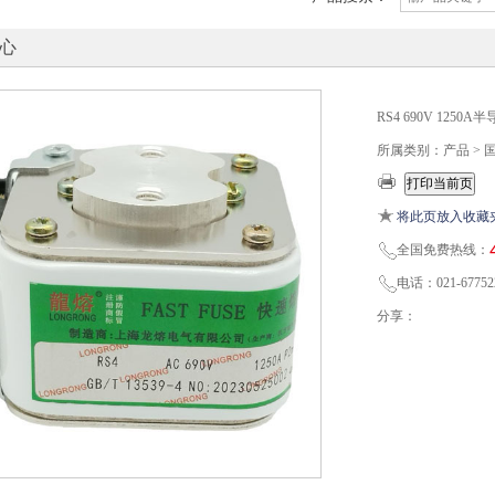
心
RS4 690V 125
所属类别：产品 > 
将此页放入收藏
全国免费热线：
电话：021-67752
分享：