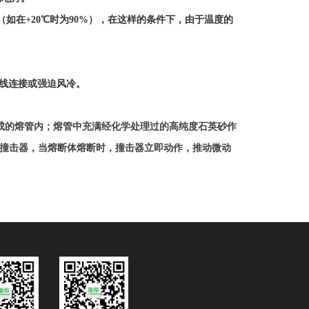
（如在+20℃时为90%），在这样的条件下，由于温度的
母线连接或强迫风冷。
成的熔管内；熔管中充满经化学处理过的高纯度石英砂作
撞击器，当熔断体熔断时，撞击器立即动作，推动微动