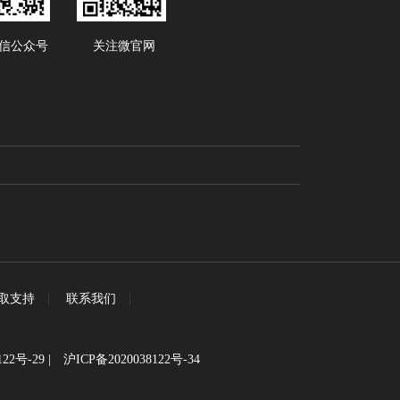
信公众号
关注微官网
取支持
|
联系我们
|
122号-29
|
沪ICP备2020038122号-34