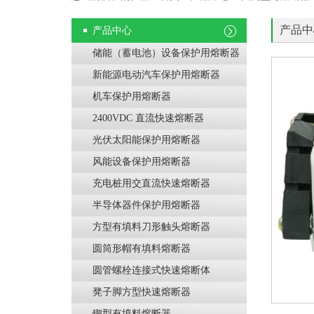
产品中
产品中心
储能（蓄电池）设备保护用熔断器
新能源电动汽车保护用熔断器
机车保护用熔断器
2400VDC 直流快速熔断器
光伏太阳能保护用熔断器
风能设备保护用熔断器
充电桩用交直流快速熔断器
半导体器件保护用熔断器
方型有填料刀形触头熔断器
圆筒形帽有填料熔断器
圆管螺栓连接式快速熔断体
凳子脚方型快速熔断器
锲型有填料熔断器