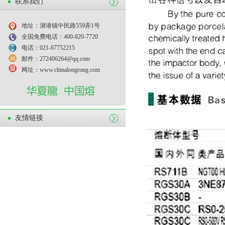
联系我们
地址：泖港镇中民路559弄1号
全国免费电话：400-820-7720
电话：021-67752215
邮件：272406264@qq.com
网址：www.chinalongrong.com
友情链接