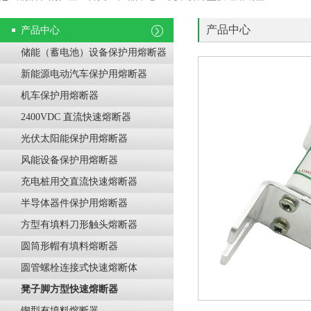
产品中心
产品中心
储能（蓄电池）设备保护用熔断器
新能源电动汽车保护用熔断器
机车保护用熔断器
2400VDC 直流快速熔断器
光伏太阳能保护用熔断器
风能设备保护用熔断器
充电桩用交直流快速熔断器
半导体器件保护用熔断器
方型有填料刀形触头熔断器
圆筒形帽有填料熔断器
圆管螺栓连接式快速熔断体
凳子脚方型快速熔断器
锲型有填料熔断器