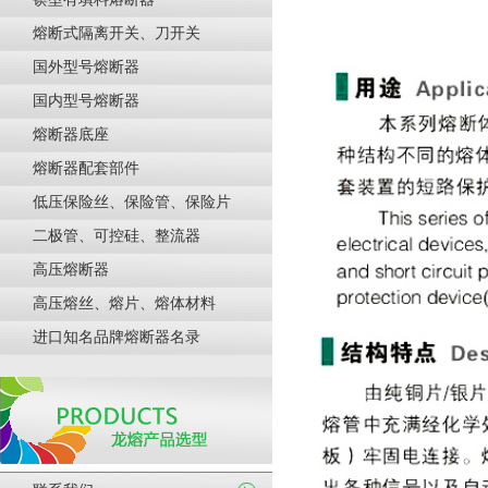
熔断式隔离开关、刀开关
国外型号熔断器
国内型号熔断器
熔断器底座
熔断器配套部件
低压保险丝、保险管、保险片
二极管、可控硅、整流器
高压熔断器
高压熔丝、熔片、熔体材料
进口知名品牌熔断器名录