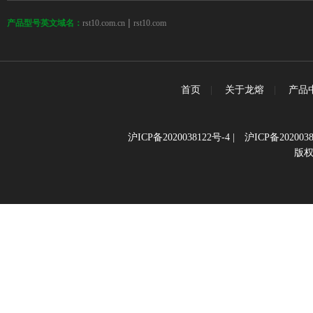
 | 
rst10.com.cn
rst10.com
产品型号英文域名：
首页
|
关于龙熔
|
产品
沪ICP备2020038122号-4
|
沪ICP备2020038
版权所