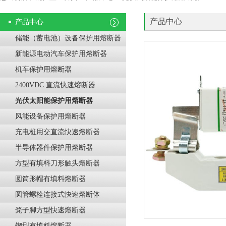
产品中心
产品中心
储能（蓄电池）设备保护用熔断器
新能源电动汽车保护用熔断器
机车保护用熔断器
2400VDC 直流快速熔断器
光伏太阳能保护用熔断器
风能设备保护用熔断器
充电桩用交直流快速熔断器
半导体器件保护用熔断器
方型有填料刀形触头熔断器
圆筒形帽有填料熔断器
圆管螺栓连接式快速熔断体
凳子脚方型快速熔断器
锲型有填料熔断器