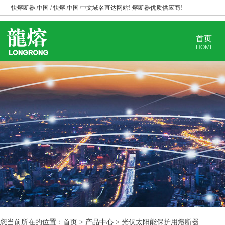
快熔断器.中国 / 快熔.中国 中文域名直达网站! 熔断器优质供应商!
首页
HOME
您当前所在的位置：首页 > 产品中心 > 光伏太阳能保护用熔断器