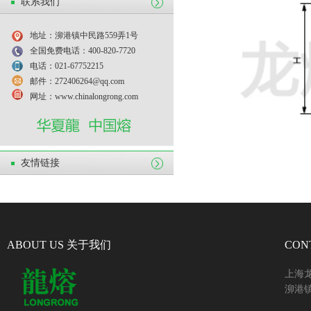
联系我们
地址：泖港镇中民路559弄1号
全国免费电话：400-820-7720
电话：021-67752215
邮件：272406264@qq.com
网址：www.chinalongrong.com
友情链接
ABOUT US 关于我们
CON
上海
泖港镇