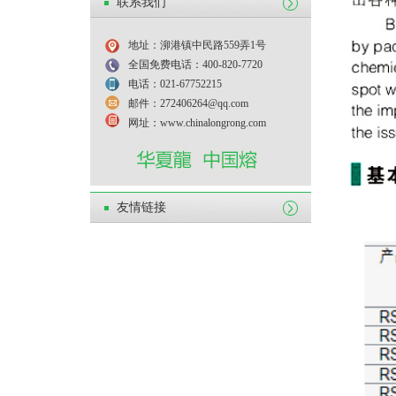
联系我们
地址：泖港镇中民路559弄1号
全国免费电话：400-820-7720
电话：021-67752215
邮件：272406264@qq.com
网址：www.chinalongrong.com
友情链接