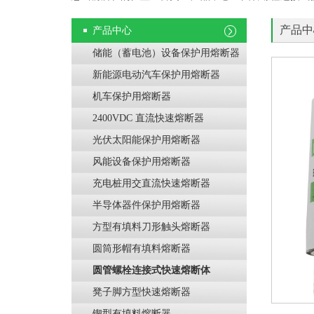
产品中
产品中心
储能（蓄电池）设备保护用熔断器
新能源电动汽车保护用熔断器
机车保护用熔断器
2400VDC 直流快速熔断器
光伏太阳能保护用熔断器
风能设备保护用熔断器
充电桩用交直流快速熔断器
半导体器件保护用熔断器
方型有填料刀形触头熔断器
圆筒形帽有填料熔断器
圆管螺栓连接式快速熔断体
凳子脚方型快速熔断器
锲型有填料熔断器