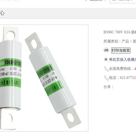
心
RS96C 700V 6
所属类别：产品 >
将此页放入收藏
全国免费热线：
电话：021-67752
分享：