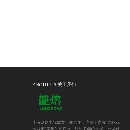
ABOUT US 关于我们
上海龙熔电气成立于2011年，注册于素有“国际花
园城市”美誉的松江区。经过多年的发展，公司过