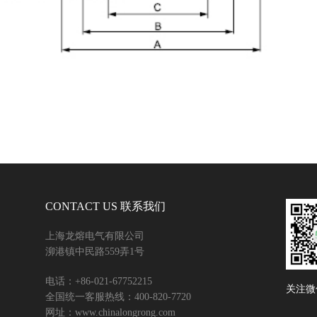
CONTACT US 联系我们
上海龙熔电气有限公司
泖港镇中民路559弄1号
电话：+86-021-67752215
关注微
全国统一客服热线：400-820-7720
网址：www.chinalongrong.com