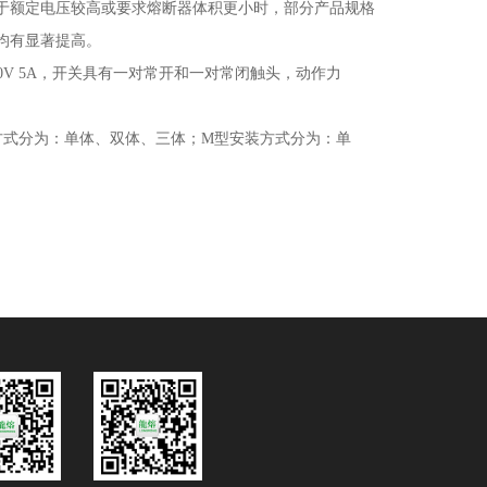
于额定电压较高或要求熔断器体积更小时，部分产品规格
均有显著提高
。
0V 5A
，开关具有一对常开和一对常闭触头，动作力
方式分为：单体、双体、三体；
M
型安装方式分为：单