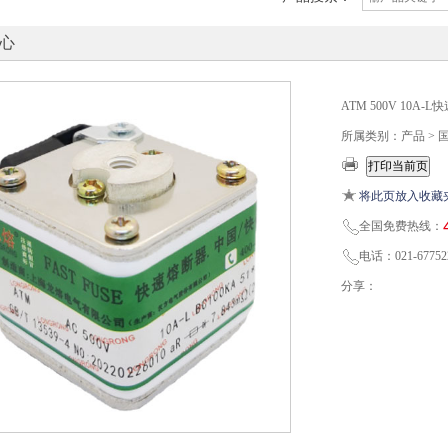
心
ATM 500V 10
所属类别：产品 > 
将此页放入收藏
全国免费热线：
电话：021-67752
分享：