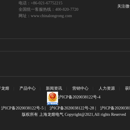
电话：+86-021-67752215
关注微
全国统一客服热线：400-820-7720
网址：www.chinalongrong.com
于龙熔
|
产品中心
|
新闻资讯
|
营销中心
|
人力资源
|
获
沪ICP备2020038122号-4
|
沪ICP备2020038122号-5
|
沪ICP备2020038122号-28
|
沪ICP备2020038
版权所有 上海龙熔电气 Copyright@2021,All rights Reserved