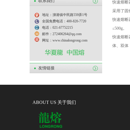
联系我们
快速熔断
采用了固
地址：泖港镇中民路559弄1号
快速熔断
全国免费电话：400-820-7720
电话：021-67752215
≤
500g
。
邮件：272406264@qq.com
快速熔断
网址：www.chinalongrong.com
体、双体
友情链接
ABOUT US 关于我们