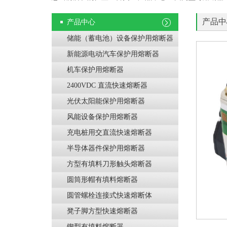
产品中
产品中心
储能（蓄电池）设备保护用熔断器
新能源电动汽车保护用熔断器
机车保护用熔断器
2400VDC 直流快速熔断器
光伏太阳能保护用熔断器
风能设备保护用熔断器
充电桩用交直流快速熔断器
半导体器件保护用熔断器
方型有填料刀形触头熔断器
圆筒形帽有填料熔断器
圆管螺栓连接式快速熔断体
凳子脚方型快速熔断器
锲型有填料熔断器