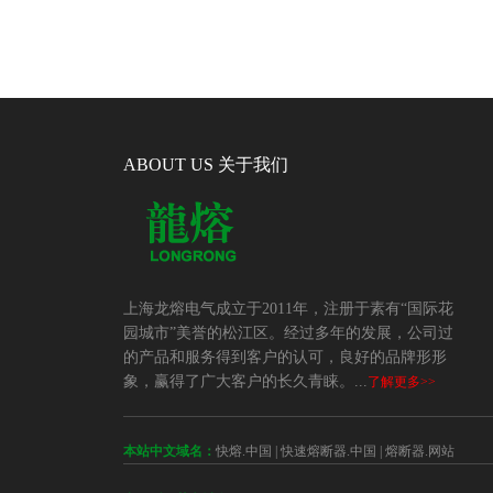
ABOUT US 关于我们
上海龙熔电气成立于2011年，注册于素有“国际花
园城市”美誉的松江区。经过多年的发展，公司过
的产品和服务得到客户的认可，良好的品牌形形
象，赢得了广大客户的长久青睐。...
了解更多>>
本站中文域名：
快熔.中国
|
快速熔断器.中国
|
熔断器.网站