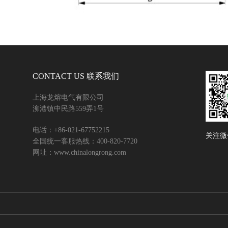
CONTACT US 联系我们
上海龙熔电气有限公司
泖港镇中民路559弄1号
电话：+86-021-67752215
关注微
全国统一客服热线：400-820-7720
网址：www.chinalongrong.com