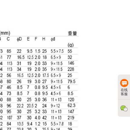
在线
客服