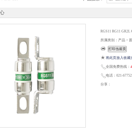
心
RGS11 RG11 GR
所属类别：产品 >
将此页放入收藏
全国免费热线：
电话：021-67752
分享：