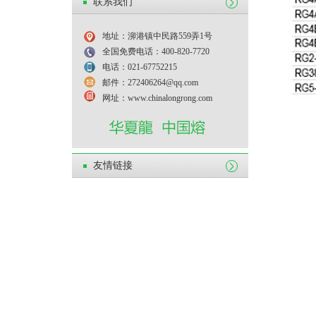
联系我们
地址：泖港镇中民路559弄1号
全国免费电话：400-820-7720
电话：021-67752215
邮件：272406264@qq.com
网址：www.chinalongrong.com
友情链接