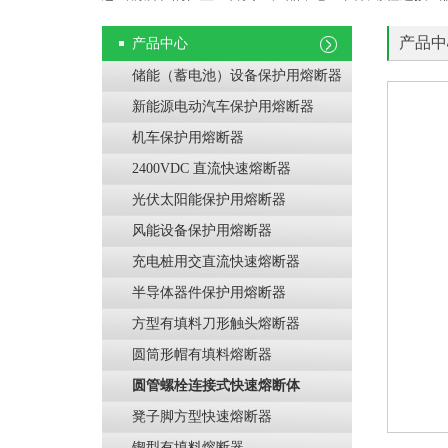
产品中
产品中心
储能（蓄电池）设备保护用熔断器
新能源电动汽车保护用熔断器
机车保护用熔断器
2400VDC 直流快速熔断器
光伏太阳能保护用熔断器
风能设备保护用熔断器
充电桩用交直流快速熔断器
半导体器件保护用熔断器
方型有填料刀形触头熔断器
圆筒形帽有填料熔断器
圆管螺栓连接式快速熔断体
凳子脚方型快速熔断器
锲型有填料熔断器