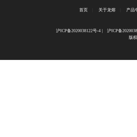
首页
|
关于龙熔
|
产品
沪ICP备2020038122号-4
|
沪ICP备2020038
版权所