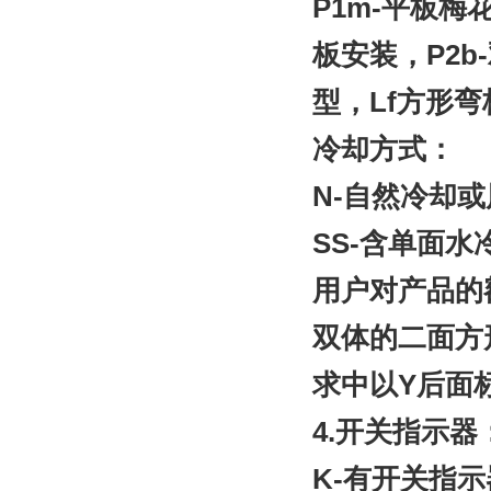
P1m-平板梅
板安装，P2b
型，Lf方形弯
冷却方式：
N-自然冷却
SS-含单面
用户对产品的
双体的二面方
求中以Y后面
4.开关指示器
K-有开关指