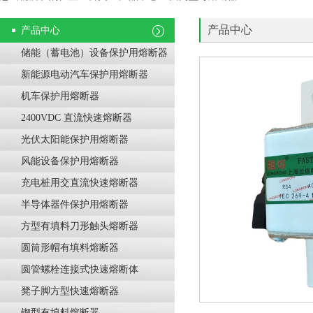
产品中心
产品中心
储能（蓄电池）设备保护用熔断器
新能源电动汽车保护用熔断器
机车保护用熔断器
2400VDC 直流快速熔断器
光伏太阳能保护用熔断器
风能设备保护用熔断器
充电桩用交直流快速熔断器
半导体器件保护用熔断器
方型有填料刀形触头熔断器
圆筒形帽有填料熔断器
圆管螺栓连接式快速熔断体
凳子脚方型快速熔断器
锲型有填料熔断器