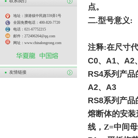
联系我们
点。
地址：泖港镇中民路559弄1号
二
.型号意义:
全国免费电话：400-820-7720
电话：021-67752215
邮件：272406264@qq.com
网址：www.chinalongrong.com
注释
:
在尺寸代
C0、A1、A
RS4系列产品
友情链接
A2、A3
RS8系列产品
熔断体的安装
线，
Z=中间