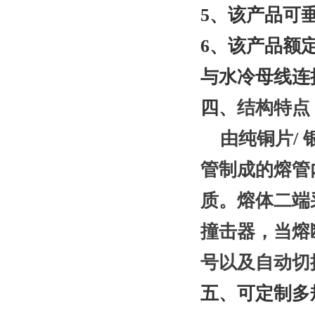
5、该产品可
6、该产品额定
与水冷母线连
四、
结构特点
由纯铜片
/
管制成的熔管
质。熔体二端
撞击器，当熔
号以及自动切
五
、
可定制多