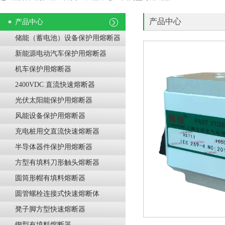
产品中心
产品中心
储能（蓄电池）设备保护用熔断器
新能源电动汽车保护用熔断器
机车保护用熔断器
2400VDC 直流快速熔断器
光伏太阳能保护用熔断器
风能设备保护用熔断器
充电桩用交直流快速熔断器
半导体器件保护用熔断器
方型有填料刀形触头熔断器
圆筒形帽有填料熔断器
圆管螺栓连接式快速熔断体
凳子脚方型快速熔断器
锲型有填料熔断器