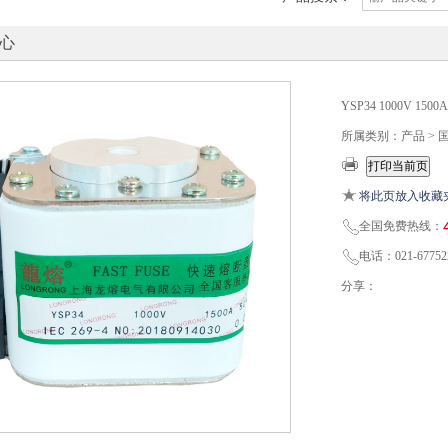
心
YSP34 1000V 1
所属类别：产品 > 
将此页放入收藏
全国免费热线：
电话：021-67752
分享：