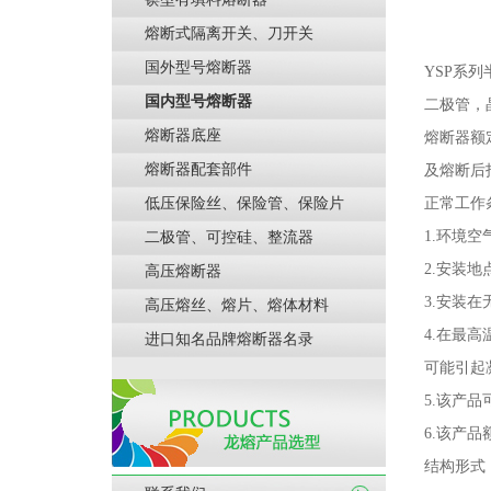
熔断式隔离开关、刀开关
国外型号熔断器
YSP
系列
国内型号熔断器
二极管，
熔断器底座
熔断器额
熔断器配套部件
及熔断后
低压保险丝、保险管、保险片
正常工作
1.
环境空
二极管、可控硅、整流器
2.
安装地
高压熔断器
3.
安装在
高压熔丝、熔片、熔体材料
4.
在最高
进口知名品牌熔断器名录
可能引起
5.
该产品
6.
该产品
结构形式