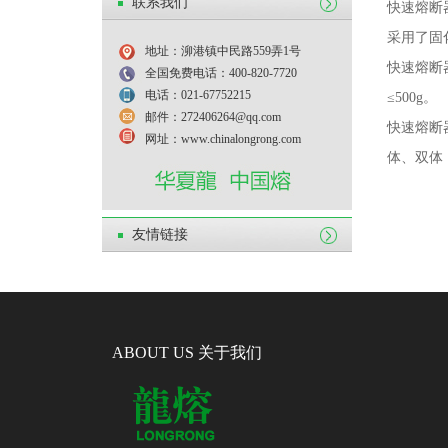
联系我们
快速熔断
采用了固
地址：泖港镇中民路559弄1号
快速熔断
全国免费电话：400-820-7720
电话：021-67752215
≤
500g
。
邮件：272406264@qq.com
快速熔断
网址：www.chinalongrong.com
体、双体
友情链接
ABOUT US 关于我们