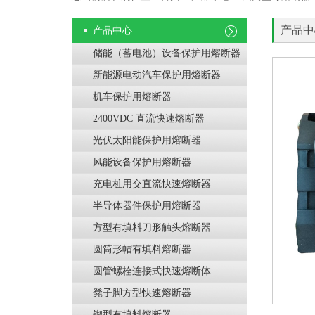
产品中
产品中心
储能（蓄电池）设备保护用熔断器
新能源电动汽车保护用熔断器
机车保护用熔断器
2400VDC 直流快速熔断器
光伏太阳能保护用熔断器
风能设备保护用熔断器
充电桩用交直流快速熔断器
半导体器件保护用熔断器
方型有填料刀形触头熔断器
圆筒形帽有填料熔断器
圆管螺栓连接式快速熔断体
凳子脚方型快速熔断器
锲型有填料熔断器