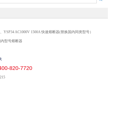
500A、YSP34 AC1000V 1500A 快速熔断器(替换国内同类型号）
国内型号熔断器
夹
400-820-7720
215