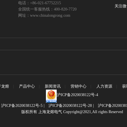
电话：+86-021-67752215
关注微
全国统一客服热线：400-820-7720
网址：www.chinalongrong.com
于龙熔
|
产品中心
|
新闻资讯
|
营销中心
|
人力资源
|
获
沪ICP备2020038122号-4
|
沪ICP备2020038122号-5
|
沪ICP备2020038122号-28
|
沪ICP备2020038
版权所有 上海龙熔电气 Copyright@2021,All rights Reserved