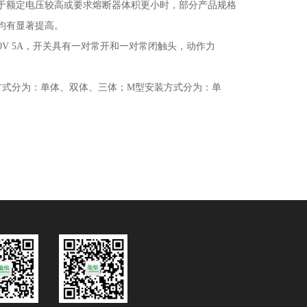
于额定电压较高或要求熔断器体积更小时，部分产品规格
均有显著提高
。
0V 5A
，开关具有一对常开和一对常闭触头，动作力
方式分为：单体、双体、三体；
M
型安装方式分为：单