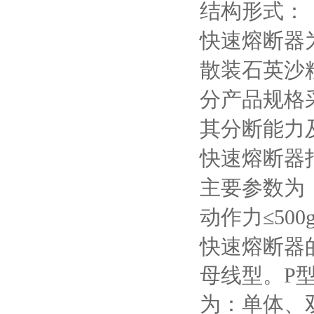
结构形式：
快速熔断器
散装石英沙
分产品规格
其分断能力
快速熔断器
主要参数为
动作力≤
500
快速熔断器
母线型。
P
为：单体、