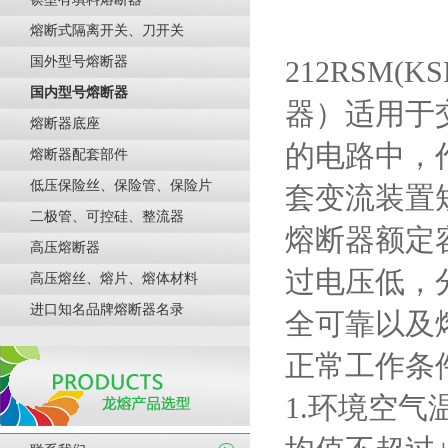
熔断式隔离开关、刀开关
国外型号熔断器
212RSM(KS
国内型号熔断器
器）适用于
熔断器底座
的电路中，
熔断器配套部件
低压保险丝、保险管、保险片
套变流装置
二极管、可控硅、整流器
熔断器额定
高压熔断器
过电压低，
高压熔丝、熔片、熔体材料
进口知名品牌熔断器名录
全可靠以及
正常工作条
1.
环境空气