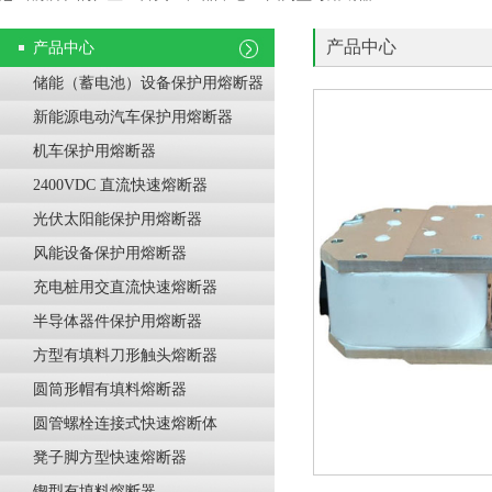
产品中心
产品中心
储能（蓄电池）设备保护用熔断器
新能源电动汽车保护用熔断器
机车保护用熔断器
2400VDC 直流快速熔断器
光伏太阳能保护用熔断器
风能设备保护用熔断器
充电桩用交直流快速熔断器
半导体器件保护用熔断器
方型有填料刀形触头熔断器
圆筒形帽有填料熔断器
圆管螺栓连接式快速熔断体
凳子脚方型快速熔断器
锲型有填料熔断器