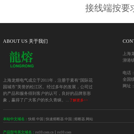
接线端按要
ABOUT US 关于我们
CON
上海
泖港镇
电话：+
全国统
上海龙熔电气成立于2011年，注册于素有“国际花
网址：w
园城市”美誉的松江区。经过多年的发展，公司过
的产品和服务得到客户的认可，良好的品牌形形
象，赢得了广大客户的长久青睐。...
了解更多>>
本站中文域名：
快熔.中国
|
快速熔断器.中国
|
熔断器.网站
 | 
rst10.com.cn
rst10.com
产品型号英文域名：